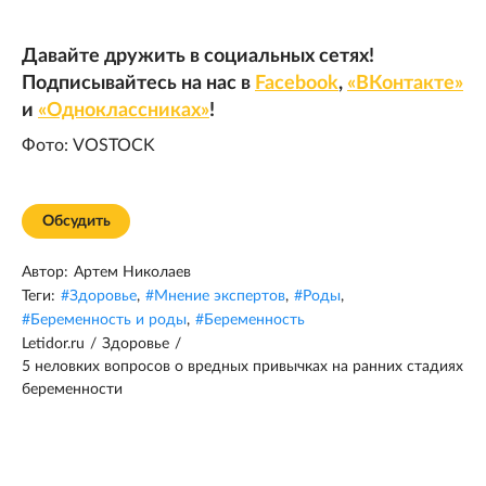
Давайте дружить в социальных сетях!
Подписывайтесь на нас в
Facebook
,
«ВКонтакте»
и
«Одноклассниках»
!
Фото: VOSTOCK
Обсудить
Автор:
Артем Николаев
Теги:
#
Здоровье
,
#
Мнение экспертов
,
#
Роды
,
#
Беременность и роды
,
#
Беременность
Letidor.ru
/
Здоровье
/
5 неловких вопросов о вредных привычках на ранних стадиях
беременности