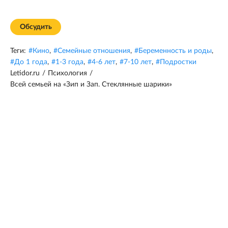
Обсудить
Теги:
#
Кино
,
#
Семейные отношения
,
#
Беременность и роды
,
#
До 1 года
,
#
1-3 года
,
#
4-6 лет
,
#
7-10 лет
,
#
Подростки
Letidor.ru
/
Психология
/
Всей семьей на «Зип и Зап. Стеклянные шарики»