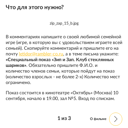
Что для этого нужно?
zip_zap_15_b.jpg
В комментариях напишите о своей любимой семейной
игре (игре, в которую вы с удовольствием играете всей
семьей). Скопируйте комментарий и пришлите его на
почту
letidor@rambler-co.ru
, а в теме письма укажите:
«Специальный показ «Зип и Зап. Клуб стеклянных
шариков»
. Обязательно пришлите Ф.И.О. и
количество членов семьи, которые пойдут на показ
(количество взрослых - не более 2-х) Количество мест
ограничено.
Показ состоится в кинотеатре «Октябрь» (Москва) 10
сентября, начало в 19.00, зал №5. Вход по спискам.
1
из
3
О фильме