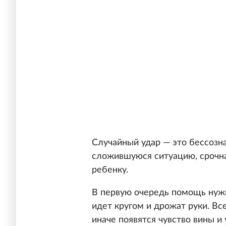
Случайный удар — это бессозн
сложившуюся ситуацию, срочн
ребенку.
В первую очередь помощь нужн
идет кругом и дрожат руки. Вс
иначе появятся чувство вины и 