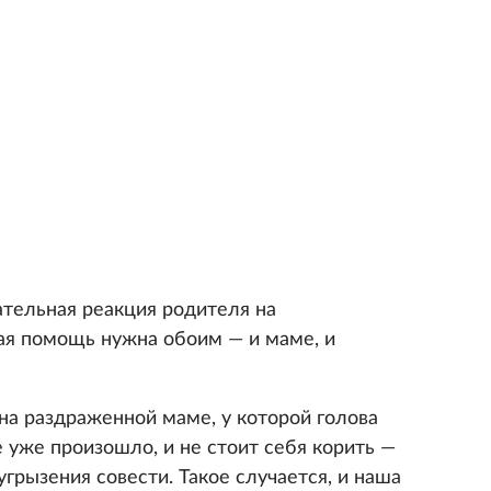
ательная реакция родителя на
ая помощь нужна обоим — и маме, и
а раздраженной маме, у которой голова
е уже произошло, и не стоит себя корить —
угрызения совести. Такое случается, и наша