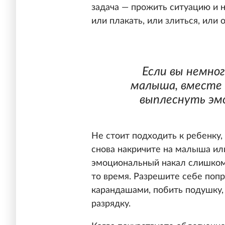
задача — прожить ситуацию и 
или плакать, или злиться, или 
Если вы немно
малыша, вместе 
выплеснуть эмо
Не стоит подходить к ребенку, 
снова накричите на малыша или
эмоциональный накал слишком 
то время. Разрешите себе попр
карандашами, побить подушку,
разрядку.