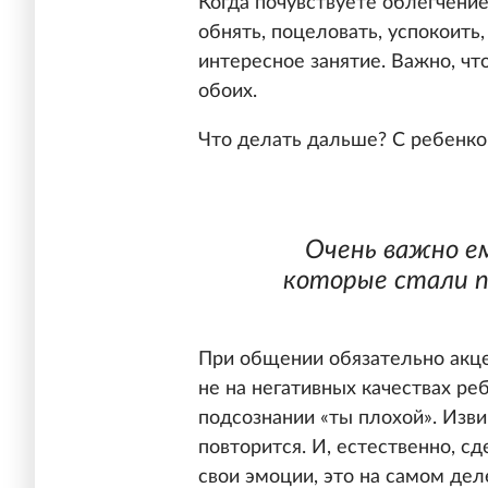
Когда почувствуете облегчение
обнять, поцеловать, успокоить
интересное занятие. Важно, ч
обоих.
Что делать дальше? С ребенко
Очень важно ем
которые стали п
При общении обязательно акце
не на негативных качествах ре
подсознании «ты плохой». Изви
повторится. И, естественно, с
свои эмоции, это на самом дел