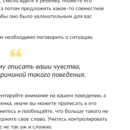
, смело идите к ребенку. Можете его
, а потом предложить какое-то совместное
тобы оно было увлекательным для вас
м необходимо поговорить о ситуации.
у описать ваши чувства,
ричиной такого поведения.
нтируйте внимание на вашем поведении, а
бенка, иначе вы можете прописать в его
нитесь и пообещайте, что больше такого не
держите свое слово. Учитесь контролировать
е не так уж и сложно.