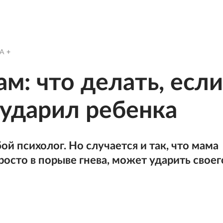
A
м: что делать, если
 ударил ребенка
ой психолог. Но случается и так, что мама
росто в порыве гнева, может ударить своег