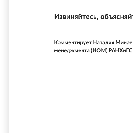
Извиняйтесь, объясняй
Комментирует Наталия Минаев
менеджмента (ИОМ) РАНХиГС, 