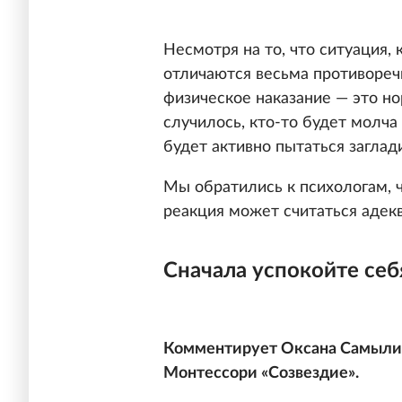
Несмотря на то, что ситуация,
отличаются весьма противоречи
физическое наказание — это нор
случилось, кто-то будет молча
будет активно пытаться заглад
Мы обратились к психологам, 
реакция может считаться адекв
Сначала успокойте себ
Комментирует Оксана Самылин
Монтессори «Созвездие».