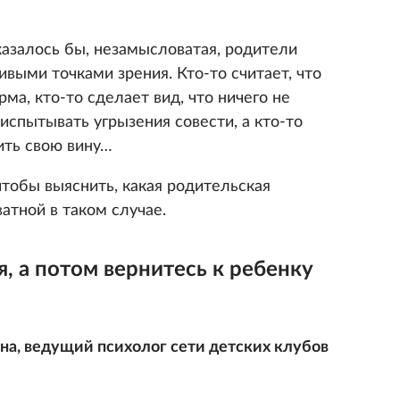
 казалось бы, незамысловатая, родители
выми точками зрения. Кто-то считает, что
ма, кто-то сделает вид, что ничего не
 испытывать угрызения совести, а кто-то
ить свою вину…
чтобы выяснить, какая родительская
атной в таком случае.
я, а потом вернитесь к ребенку
а, ведущий психолог сети детских клубов