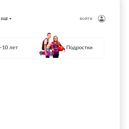
ЕЩЁ
ВОЙТИ
—10 лет
Подростки