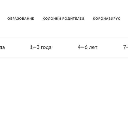
ОБРАЗОВАНИЕ
КОЛОНКИ РОДИТЕЛЕЙ
КОРОНАВИРУС
да
1—3 года
4—6 лет
7