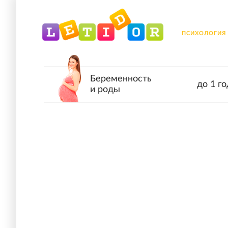
ПСИХОЛОГИЯ
Беременность
до 1 го
и роды