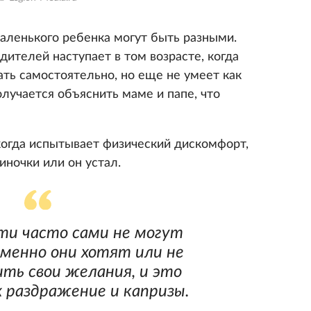
аленького ребенка могут быть разными.
ителей наступает в том возрасте, когда
ь самостоятельно, но еще не умеет как
олучается объяснить маме и папе, что
когда испытывает физический дискомфорт,
ночки или он устал.
ти часто сами не могут
именно они хотят или не
ть свои желания, и это
х раздражение и капризы.