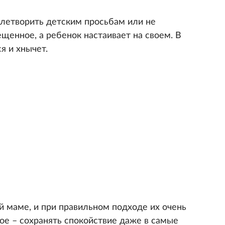
влетворить детским просьбам или не
щенное, а ребенок настаивает на своем. В
я и хнычет.
й маме, и при правильном подходе их очень
ое – сохранять спокойствие даже в самые