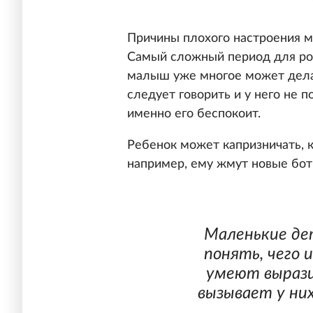
Причины плохого настроения м
Самый сложный период для род
малыш уже многое может делат
следует говорить и у него не п
именно его беспокоит.
Ребенок может капризничать, 
например, ему жмут новые боти
Маленькие де
понять, чего 
умеют вырази
вызывает у ни