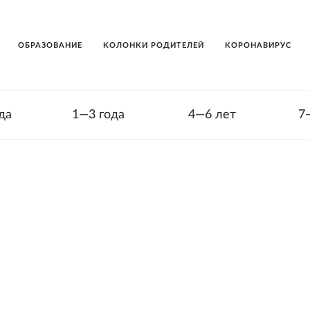
ОБРАЗОВАНИЕ
КОЛОНКИ РОДИТЕЛЕЙ
КОРОНАВИРУС
да
1—3 года
4—6 лет
7