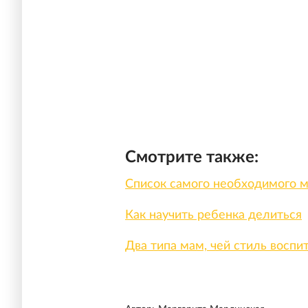
Смотрите также:
Список самого необходимого 
Как научить ребенка делиться
Два типа мам, чей стиль воспи