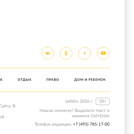
А
ОТДЫХ
ПРАВО
ДОМ И РЕБЕНОК
Letidor, 2026 г.
18+
Сайта. В
Нашли опечатку? Выделите текст и
нажмите Ctrl+Enter
ой
Телефон редакции:
+7 (495) 785-17-00