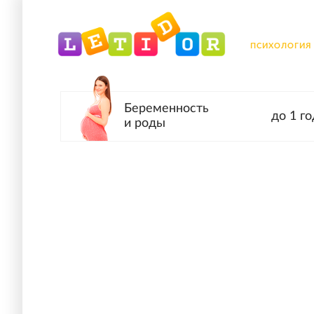
ПСИХОЛОГИЯ
Беременность
до 1 го
и роды