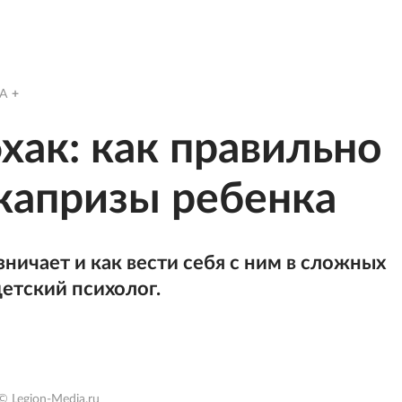
A
хак: как правильно
 капризы ребенка
ничает и как вести себя с ним в сложных
етский психолог.
© Legion-Media.ru