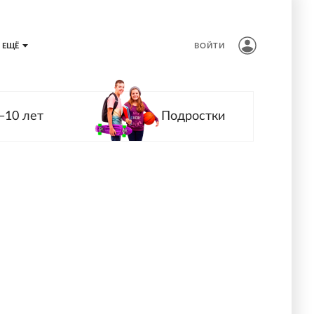
ЕЩЁ
ВОЙТИ
—10 лет
Подростки