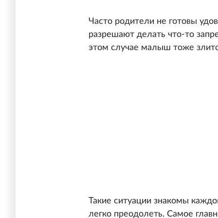
Часто родители не готовы удо
разрешают делать что-то запре
этом случае малыш тоже злитс
Такие ситуации знакомы каждо
легко преодолеть. Самое главн