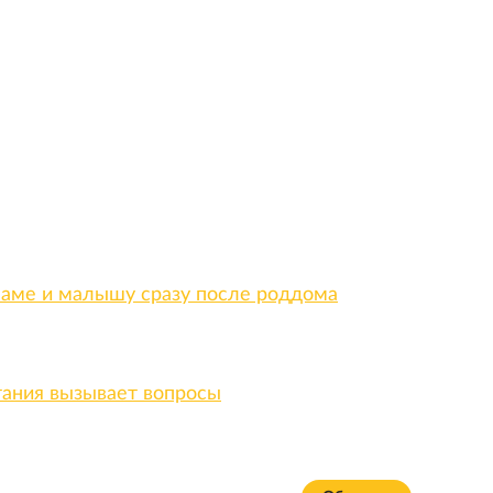
маме и малышу сразу после роддома
тания вызывает вопросы