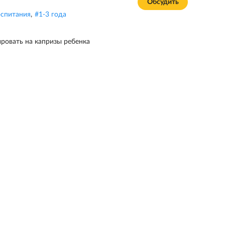
Обсудить
спитания
,
#
1-3 года
ировать на капризы ребенка