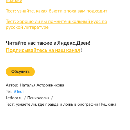
похожи
Тест: узнайте, какая бьюти-эпоха вам подходит
Тест: хорошо ли вы помните школьный курс по
русской литературе
Читайте нас также в Яндекс.Дзен!
Подписывайтесь на наш канал
!
Обсудить
Автор:
Наталья Астрожникова
Тег:
#
Тест
Letidor.ru
/
Психология
/
Тест: узнаете ли, где правда и ложь в биографии Пушкина