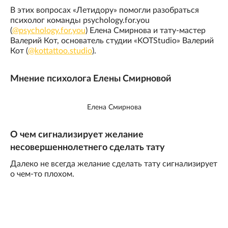
В этих вопросах «Летидору» помогли разобраться
психолог команды psychology.for.you
(
@psychology.for.you
) Елена Смирнова и тату-мастер
Валерий Кот, основатель студии «KOTStudio» Валерий
Кот (
@kottattoo.studio
).
Мнение психолога Елены Смирновой
Елена Смирнова
О чем сигнализирует желание
несовершеннолетнего сделать тату
Далеко не всегда желание сделать тату сигнализирует
о чем-то плохом.