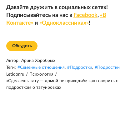
Давайте дружить в социальных сетях!
Подписывайтесь на нас в
Facebook
,
«В
Контакте»
и
«Одноклассниках»
!
Обсудить
Автор:
Арина Хоробрых
Теги:
#
Семейные отношения
,
#
Подростки
,
#
Подростки
Letidor.ru
/
Психология
/
«Сделаешь тату — домой не приходи!»: как говорить с
подростком о татуировках