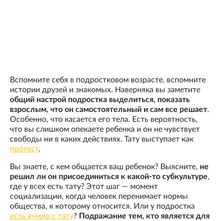
Вспомните себя в подростковом возрасте, вспомните
истории друзей и знакомых. Наверняка вы заметите
общий настрой подростка выделиться, показать
взрослым, что он самостоятельный и сам все решает
.
Особенно, что касается его тела. Есть вероятность,
что вы слишком опекаете ребенка и он не чувствует
свободы ни в каких действиях. Тату выступает как
протест
.
Вы знаете, с кем общается ваш ребенок? Выясните,
не
решил ли он присоединиться к какой-то субкультуре
,
где у всех есть тату? Этот шаг — момент
социализации, когда человек перенимает нормы
общества, к которому относится. Или у подростка
есть кумир с тату
?
Подражание тем, кто является для