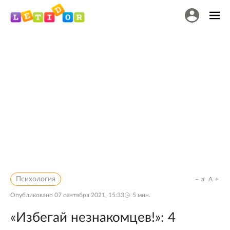
Психология
a
A
Опубликовано
07 сентября 2021, 15:33
5
мин.
«Избегай незнакомцев!»: 4