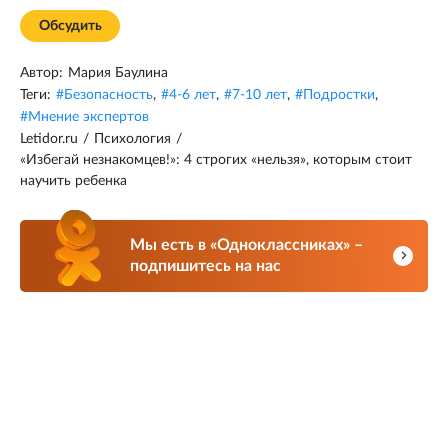
Обсудить
Автор:
Мария Баулина
Теги:
#
Безопасность
,
#
4-6 лет
,
#
7-10 лет
,
#
Подростки
,
#
Мнение экспертов
Letidor.ru
/
Психология
/
«Избегай незнакомцев!»: 4 строгих «нельзя», которым стоит
научить ребенка
Мы есть в «Одноклассниках» –
подпишитесь на нас