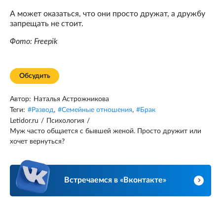
А может оказаться, что они просто дружат, а дружбу
запрещать не стоит.
Фото: Freepik
Обсудить
Автор:
Наталья Астрожникова
Теги:
#
Развод
,
#
Семейные отношения
,
#
Брак
Letidor.ru
/
Психология
/
Муж часто общается с бывшей женой. Просто дружит или
хочет вернуться?
Встречаемся в «Вконтакте»