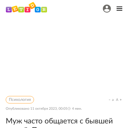
Психология
a
A
Опубликовано
11 октября 2023, 00:05
4
мин.
Муж часто общается с бывшей