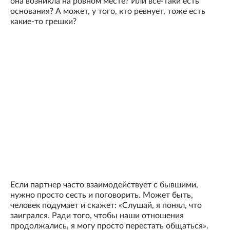
она возникла на ровном месте? Или все-таки есть
основания? А может, у того, кто ревнует, тоже есть
какие-то грешки?
Если партнер часто взаимодействует с бывшими,
нужно просто сесть и поговорить. Может быть,
человек подумает и скажет: «Слушай, я понял, что
заигрался. Ради того, чтобы наши отношения
продолжались, я могу просто перестать общаться».