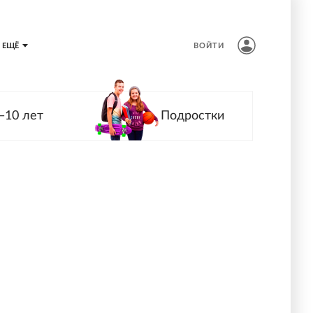
ЕЩЁ
ВОЙТИ
—10 лет
Подростки