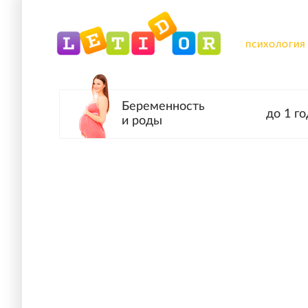
ПСИХОЛОГИЯ
Беременность
до 1 го
и роды