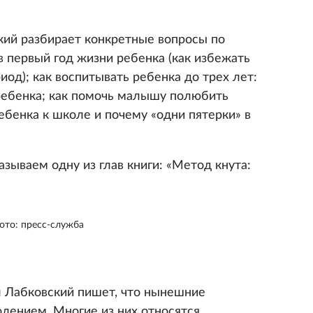
кий разбирает конкретные вопросы по
в первый год жизни ребенка (как избежать
иод); как воспитывать ребенка до трех лет:
 ребенка; как помочь малышу полюбить
ребенка к школе и почему «одни пятерки» в
зываем одну из глав книги: «Метод кнута:
ото: пресс-служба
л Лабковский пишет, что нынешние
лением. Многие из них относятся