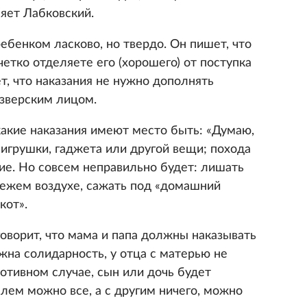
ляет Лабковский.
ребенком ласково, но твердо. Он пишет, что
етко отделяете его (хорошего) от поступка
ет, что наказания не нужно дополнять
зверским лицом.
какие наказания имеют место быть: «Думаю,
игрушки, гаджета или другой вещи; похода
ие. Но совсем неправильно будет: лишать
вежем воздухе, сажать под «домашний
кот».
оворит, что мама и папа должны наказывать
жна солидарность, у отца с матерью не
отивном случае, сын или дочь будет
лем можно все, а с другим ничего, можно