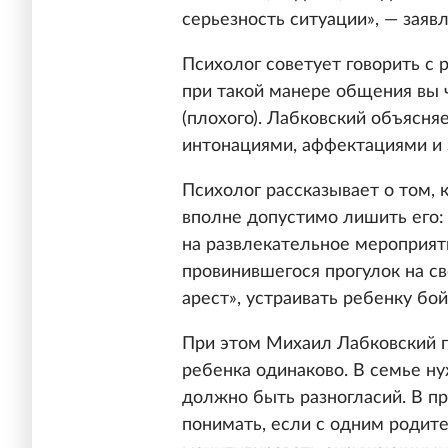
серьезность ситуации», — заяв
Психолог советует говорить с 
при такой манере общения вы ч
(плохого). Лабковский объясня
интонациями, аффектациями и 
Психолог рассказывает о том, 
вполне допустимо лишить его: 
на развлекательное мероприят
провинившегося прогулок на с
арест», устраивать ребенку бой
При этом Михаил Лабковский г
ребенка одинаково. В семье ну
должно быть разногласий. В пр
понимать, если с одним родите