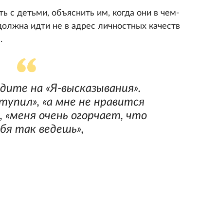
ь с детьми, объяснить им, когда они в чем-
должна идти не в адрес личностных качеств
.
одите на «Я-высказывания».
тупил», «а мне не нравится
, «меня очень огорчает, что
бя так ведешь»,