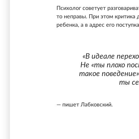
Психолог советует разговариват
то неправы. При этом критика 
ребенка, а в адрес его поступка
«В идеале перех
Не «ты плохо пос
такое поведение»
ты се
— пишет Лабковский.