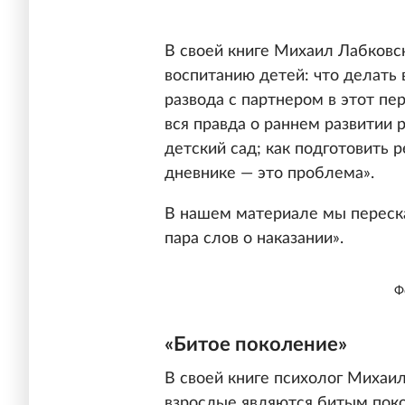
В своей книге Михаил Лабковс
воспитанию детей: что делать 
развода с партнером в этот пер
вся правда о раннем развитии
детский сад; как подготовить 
дневнике — это проблема».
В нашем материале мы переска
пара слов о наказании».
Ф
«Битое поколение»
В своей книге психолог Михаи
взрослые являются битым поко