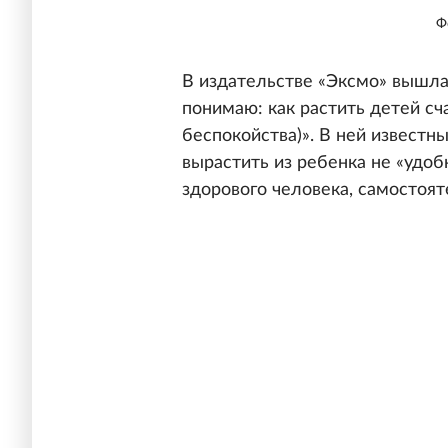
Ф
В издательстве «Эксмо» вышл
понимаю: как растить детей сч
беспокойства)». В ней известны
вырастить из ребенка не «удоб
здорового человека, самостоят