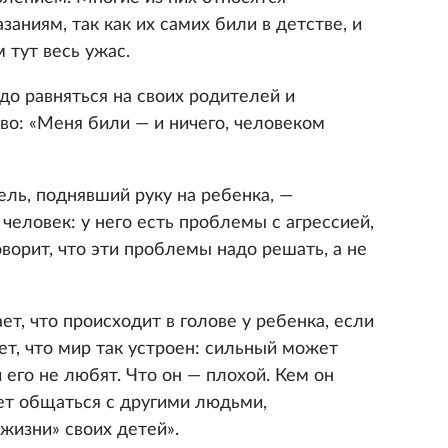
аниям, так как их самих били в детстве, и
 тут весь ужас.
надо равняться на своих родителей и
во: «Меня били — и ничего, человеком
ель, поднявший руку на ребенка, —
еловек: у него есть проблемы с агрессией,
оворит, что эти проблемы надо решать, а не
т, что происходит в голове у ребенка, если
ет, что мир так устроен: сильный может
 его не любят. Что он — плохой. Кем он
дет общаться с другими людьми,
жизни» своих детей».