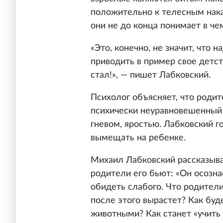
положительно к телесным наказ
они не до конца понимает в чем
«Это, конечно, не значит, что 
приводить в пример свое детст
стал!», — пишет Лабковский.
Психолог объясняет, что родит
психически неуравновешенный ч
гневом, яростью. Лабковский г
вымещать на ребенке.
Михаил Лабковский рассказывае
родители его бьют: «Он осозна
обидеть слабого. Что родители
после этого вырастет? Как бу
животными? Как станет «учить 