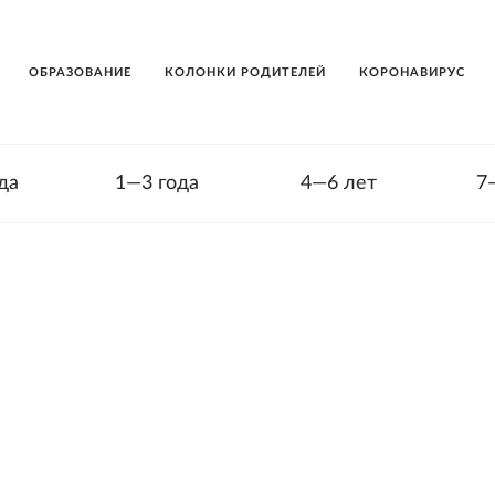
ОБРАЗОВАНИЕ
КОЛОНКИ РОДИТЕЛЕЙ
КОРОНАВИРУС
да
1—3 года
4—6 лет
7