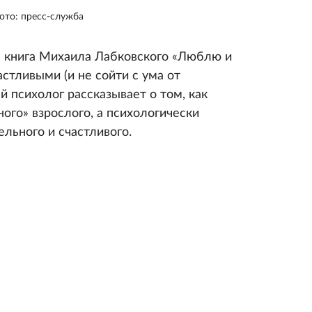
ото: пресс-служба
а книга Михаила Лабковского «Люблю и
астливыми (и не сойти с ума от
й психолог рассказывает о том, как
ного» взрослого, а психологически
ельного и счастливого.