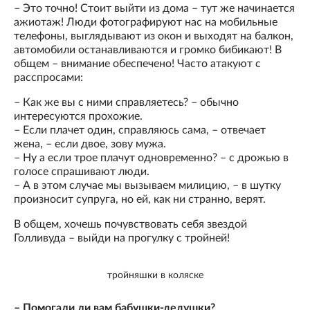
– Это точно! Стоит выйти из дома – тут же начинается
ажиотаж! Люди фотографируют нас на мобильные
телефоны, выглядывают из окон и выходят на балкон,
автомобили останавливаются и громко бибикают! В
общем – внимание обеспечено! Часто атакуют с
расспросами:
– Как же вы с ними справляетесь? – обычно
интересуются прохожие.
– Если плачет один, справляюсь сама, – отвечает
жена, – если двое, зову мужа.
– Ну а если трое плачут одновременно? – с дрожью в
голосе спрашивают люди.
– А в этом случае мы вызываем милицию, – в шутку
произносит супруга, но ей, как ни странно, верят.
В общем, хочешь почувствовать себя звездой
Голливуда – выйди на прогулку с тройней!
тройняшки в коляске
– Помогали ли вам бабушки-дедушки?