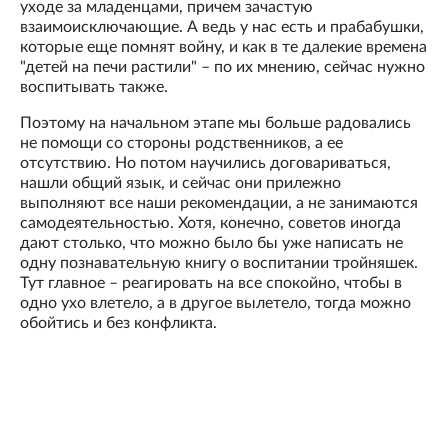
уходе за младенцами, причем зачастую
взаимоисключающие. А ведь у нас есть и прабабушки,
которые еще помнят войну, и как в те далекие времена
"детей на печи растили" – по их мнению, сейчас нужно
воспитывать также.
Поэтому на начальном этапе мы больше радовались
не помощи со стороны родственников, а ее
отсутствию. Но потом научились договариваться,
нашли общий язык, и сейчас они прилежно
выполняют все наши рекомендации, а не занимаются
самодеятельностью. Хотя, конечно, советов иногда
дают столько, что можно было бы уже написать не
одну познавательную книгу о воспитании тройняшек.
Тут главное – реагировать на все спокойно, чтобы в
одно ухо влетело, а в другое вылетело, тогда можно
обойтись и без конфликта.