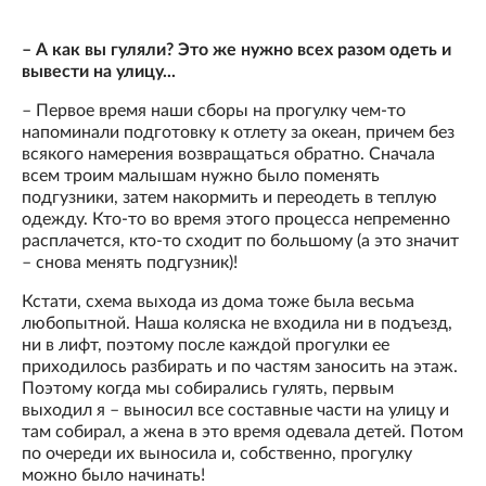
– А как вы гуляли? Это же нужно всех разом одеть и
вывести на улицу...
– Первое время наши сборы на прогулку чем-то
напоминали подготовку к отлету за океан, причем без
всякого намерения возвращаться обратно. Сначала
всем троим малышам нужно было поменять
подгузники, затем накормить и переодеть в теплую
одежду. Кто-то во время этого процесса непременно
расплачется, кто-то сходит по большому (а это значит
– снова менять подгузник)!
Кстати, схема выхода из дома тоже была весьма
любопытной. Наша коляска не входила ни в подъезд,
ни в лифт, поэтому после каждой прогулки ее
приходилось разбирать и по частям заносить на этаж.
Поэтому когда мы собирались гулять, первым
выходил я – выносил все составные части на улицу и
там собирал, а жена в это время одевала детей. Потом
по очереди их выносила и, собственно, прогулку
можно было начинать!