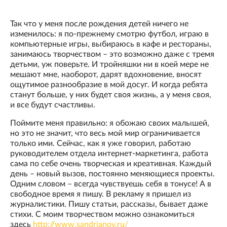
Так что у меня после рождения детей ничего не
изменилось: я по-прежнему смотрю футбол, играю в
компьютерные игры, выбираюсь в кафе и рестораны,
занимаюсь творчеством – это возможно даже с тремя
детьми, уж поверьте. И тройняшки ни в коей мере не
мешают мне, наоборот, дарят вдохновение, вносят
ощутимое разнообразие в мой досуг. И когда ребята
станут больше, у них будет своя жизнь, а у меня своя,
и все будут счастливы.
Поймите меня правильно: я обожаю своих малышей,
но это не значит, что весь мой мир ограничивается
только ими. Сейчас, как я уже говорил, работаю
руководителем отдела интернет-маркетинга, работа
сама по себе очень творческая и креативная. Каждый
день – новый вызов, постоянно меняющиеся проекты.
Одним словом – всегда чувствуешь себя в тонусе! А в
свободное время я пишу. В рекламу я пришел из
журналистики. Пишу статьи, рассказы, бывает даже
стихи. С моим творчеством можно ознакомиться
здесь
http://www.sandrianov.ru/