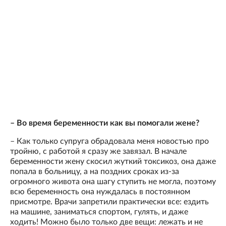
– Во время беременности как вы помогали жене?
– Как только супруга обрадовала меня новостью про
тройню, с работой я сразу же завязал. В начале
беременности жену скосил жуткий токсикоз, она даже
попала в больницу, а на поздних сроках из-за
огромного живота она шагу ступить не могла, поэтому
всю беременность она нуждалась в постоянном
присмотре. Врачи запретили практически все: ездить
на машине, заниматься спортом, гулять, и даже
ходить! Можно было только две вещи: лежать и не