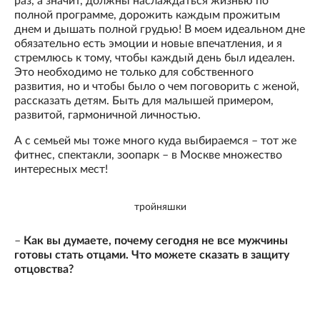
раз, а значит, должны наслаждаться жизнью по
полной программе, дорожить каждым прожитым
днем и дышать полной грудью! В моем идеальном дне
обязательно есть эмоции и новые впечатления, и я
стремлюсь к тому, чтобы каждый день был идеален.
Это необходимо не только для собственного
развития, но и чтобы было о чем поговорить с женой,
рассказать детям. Быть для малышей примером,
развитой, гармоничной личностью.
А с семьей мы тоже много куда выбираемся – тот же
фитнес, спектакли, зоопарк – в Москве множество
интересных мест!
тройняшки
–
Как вы думаете, почему сегодня не все мужчины
готовы стать отцами. Что можете сказать в защиту
отцовства?