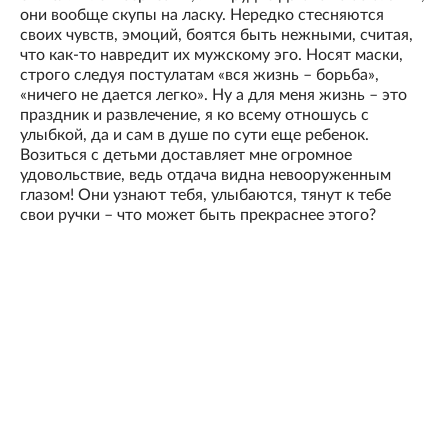
они вообще скупы на ласку. Нередко стесняются
своих чувств, эмоций, боятся быть нежными, считая,
что как-то навредит их мужскому эго. Носят маски,
строго следуя постулатам «вся жизнь – борьба»,
«ничего не дается легко». Ну а для меня жизнь – это
праздник и развлечение, я ко всему отношусь с
улыбкой, да и сам в душе по сути еще ребенок.
Возиться с детьми доставляет мне огромное
удовольствие, ведь отдача видна невооруженным
глазом! Они узнают тебя, улыбаются, тянут к тебе
свои ручки – что может быть прекраснее этого?