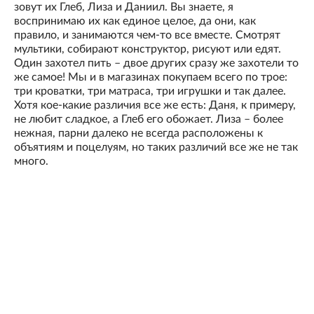
зовут их Глеб, Лиза и Даниил. Вы знаете, я
воспринимаю их как единое целое, да они, как
правило, и занимаются чем-то все вместе. Смотрят
мультики, собирают конструктор, рисуют или едят.
Один захотел пить – двое других сразу же захотели то
же самое! Мы и в магазинах покупаем всего по трое:
три кроватки, три матраса, три игрушки и так далее.
Хотя кое-какие различия все же есть: Даня, к примеру,
не любит сладкое, а Глеб его обожает. Лиза – более
нежная, парни далеко не всегда расположены к
объятиям и поцелуям, но таких различий все же не так
много.