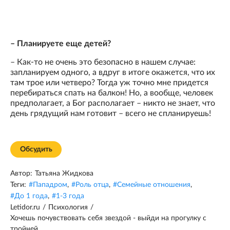
– Планируете еще детей?
– Как-то не очень это безопасно в нашем случае:
запланируем одного, а вдруг в итоге окажется, что их
там трое или четверо? Тогда уж точно мне придется
перебираться спать на балкон! Но, а вообще, человек
предполагает, а Бог располагает – никто не знает, что
день грядущий нам готовит – всего не спланируешь!
Обсудить
Автор:
Татьяна Жидкова
Теги:
#
Пападром
,
#
Роль отца
,
#
Семейные отношения
,
#
До 1 года
,
#
1-3 года
Letidor.ru
/
Психология
/
Хочешь почувствовать себя звездой - выйди на прогулку с
тройней