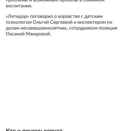
проблемы и возможные пробелы в семейном
воспитании.
«Летидор» поговорил о воровстве с детским
психологом Ольгой Сергеевой и инспектором по
делам несовершеннолетних, сотрудником полиции
Оксаной Макаровой.