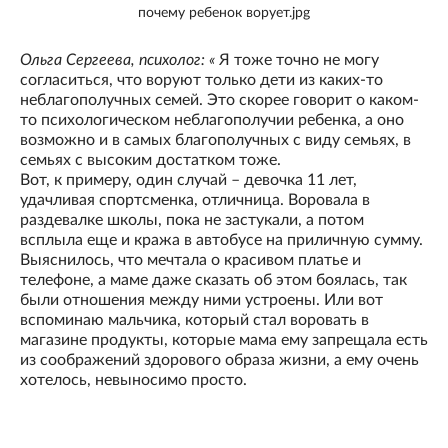
почему ребенок ворует.jpg
Ольга Сергеева, психолог: «
Я тоже точно не могу
согласиться, что воруют только дети из каких-то
неблагополучных семей. Это скорее говорит о каком-
то психологическом неблагополучии ребенка, а оно
возможно и в самых благополучных с виду семьях, в
семьях с высоким достатком тоже.
Вот, к примеру, один случай – девочка 11 лет,
удачливая спортсменка, отличница. Воровала в
раздевалке школы, пока не застукали, а потом
всплыла еще и кража в автобусе на приличную сумму.
Выяснилось, что мечтала о красивом платье и
телефоне, а маме даже сказать об этом боялась, так
были отношения между ними устроены. Или вот
вспоминаю мальчика, который стал воровать в
магазине продукты, которые мама ему запрещала есть
из соображений здорового образа жизни, а ему очень
хотелось, невыносимо просто.