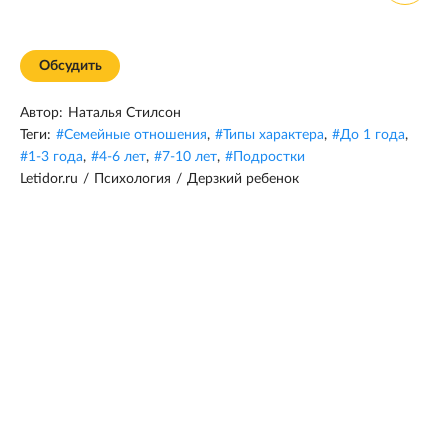
Обсудить
Автор:
Наталья Стилсон
Теги:
#
Семейные отношения
,
#
Типы характера
,
#
До 1 года
,
#
1-3 года
,
#
4-6 лет
,
#
7-10 лет
,
#
Подростки
Letidor.ru
/
Психология
/
Дерзкий ребенок