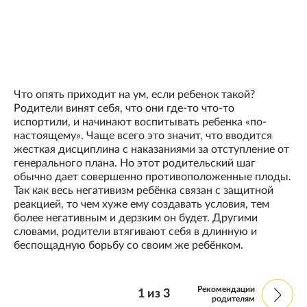
Что опять приходит на ум, если ребенок такой?
Родители винят себя, что они где-то что-то
испортили, и начинают воспитывать ребенка «по-
настоящему». Чаще всего это значит, что вводится
жесткая дисциплина с наказаниями за отступление от
генерального плана. Но этот родительский шаг
обычно дает совершенно противоположенные плоды.
Так как весь негативизм ребёнка связан с защитной
реакцией, то чем хуже ему создавать условия, тем
более негативным и дерзким он будет. Другими
словами, родители втягивают себя в длинную и
беспощадную борьбу со своим же ребёнком.
Рекомендации
1
из
3
родителям