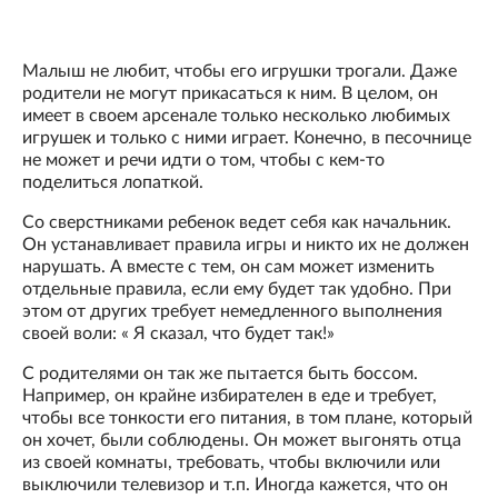
Малыш не любит, чтобы его игрушки трогали. Даже
родители не могут прикасаться к ним. В целом, он
имеет в своем арсенале только несколько любимых
игрушек и только с ними играет. Конечно, в песочнице
не может и речи идти о том, чтобы с кем-то
поделиться лопаткой.
Со сверстниками ребенок ведет себя как начальник.
Он устанавливает правила игры и никто их не должен
нарушать. А вместе с тем, он сам может изменить
отдельные правила, если ему будет так удобно. При
этом от других требует немедленного выполнения
своей воли: « Я сказал, что будет так!»
С родителями он так же пытается быть боссом.
Например, он крайне избирателен в еде и требует,
чтобы все тонкости его питания, в том плане, который
он хочет, были соблюдены. Он может выгонять отца
из своей комнаты, требовать, чтобы включили или
выключили телевизор и т.п. Иногда кажется, что он