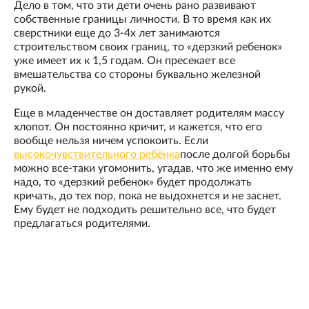
Дело в том, что эти дети очень рано развивают
собственные границы личности. В то время как их
сверстники еще до 3-4х лет занимаются
строительством своих границ, то «дерзкий ребенок»
уже имеет их к 1,5 годам. Он пресекает все
вмешательства со стороны буквально железной
рукой.
Еще в младенчестве он доставляет родителям массу
хлопот. Он постоянно кричит, и кажется, что его
вообще нельзя ничем успокоить. Если
высокочувствительного ребёнка
после долгой борьбы
можно все-таки угомонить, угадав, что же именно ему
надо, то «дерзкий ребенок» будет продолжать
кричать, до тех пор, пока не выдохнется и не заснет.
Ему будет не подходить решительно все, что будет
предлагаться родителями.