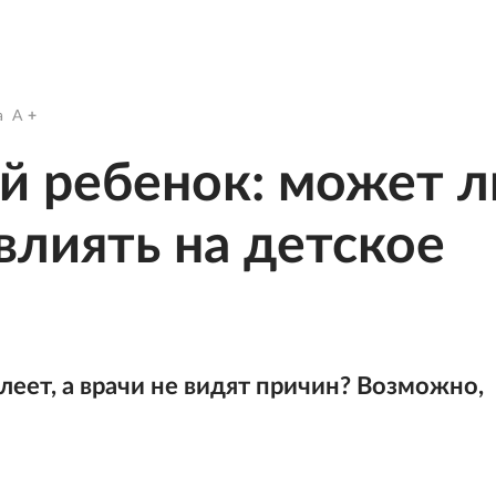
a
A
й ребенок: может л
влиять на детское
леет, а врачи не видят причин? Возможно,