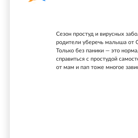
Сезон простуд и вирусных забо
родители уберечь малыша от О
Только без паники — это норма
справиться с простудой самос
от мам и пап тоже многое зави