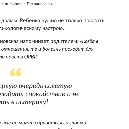
ладимировна Петрановская
 драмы. Ребенка нужно не только показать
психологическому настрою.
новская напоминает родителям:
«Когда в
 отношения, то и болезнь проходит для
это просто ОРВИ.
ервую очередь советую
людать спокойствие и не
ать в истерику!
слые не могут справиться со своими