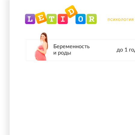
ПСИХОЛОГИЯ
Беременность
до 1 го
и роды