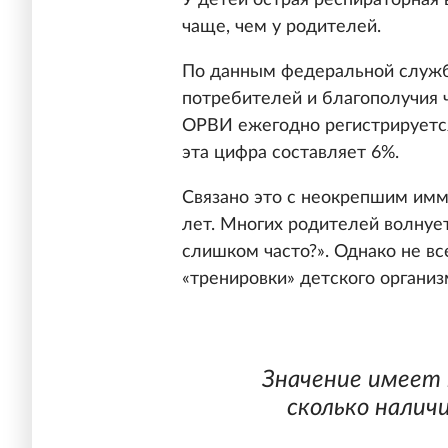
У детей острая респираторная 
чаще, чем у родителей.
По данным федеральной служб
потребителей и благополучия
ОРВИ ежегодно регистрируется 
эта цифра составляет 6%.
Связано это с неокрепшим имм
лет. Многих родителей волнуе
слишком часто?». Однако не вс
«тренировки» детского организ
Значение имеет 
сколько налич