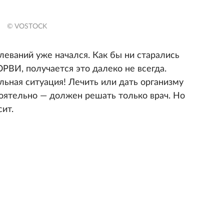
© VOSTOCK
леваний уже начался. Как бы ни старались
РВИ, получается это далеко не всегда.
льная ситуация! Лечить или дать организму
тоятельно — должен решать только врач. Но
сит.