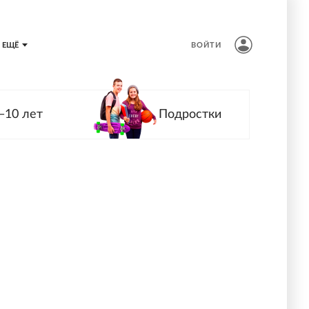
ЕЩЁ
ВОЙТИ
—10 лет
Подростки