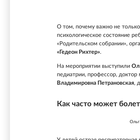
О том, почему важно не только
психологическое состояние ре
«Родительском собрании», орг
«Гедеон Рихтер»
.
На мероприятии выступили
Ол
педиатрии, профессор, доктор 
Владимировна Петрановская
, 
Как часто может болет
Ольг