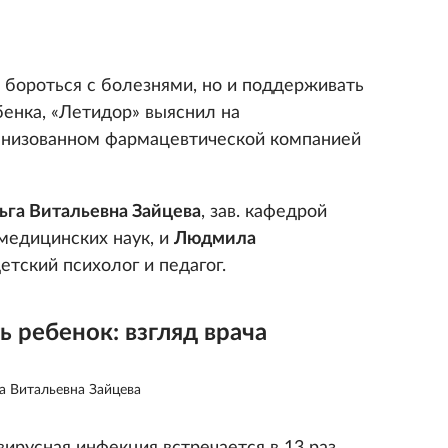
 бороться с болезнями, но и поддерживать
бенка, «Летидор» выяснил на
анизованном фармацевтической компанией
ьга Витальевна Зайцева
, зав. кафедрой
медицинских наук, и
Людмила
детский психолог и педагог.
ь ребенок: взгляд врача
а Витальевна Зайцева