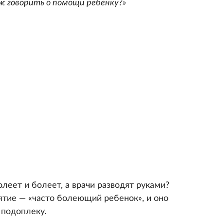
ж говорить о помощи ребенку?»
олеет и болеет, а врачи разводят руками?
ятие — «часто болеющий ребенок», и оно
подоплеку.