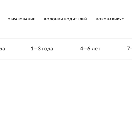
ОБРАЗОВАНИЕ
КОЛОНКИ РОДИТЕЛЕЙ
КОРОНАВИРУС
да
1—3 года
4—6 лет
7