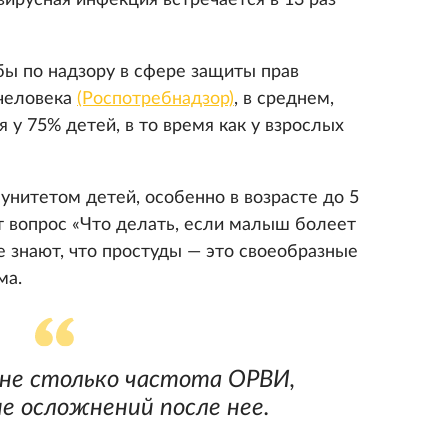
вирусная инфекция встречается в 13 раз
ы по надзору в сфере защиты прав
 человека
(Роспотребнадзор)
, в среднем,
у 75% детей, в то время как у взрослых
унитетом детей, особенно в возрасте до 5
т вопрос «Что делать, если малыш болеет
е знают, что простуды — это своеобразные
ма.
не столько частота ОРВИ,
ие осложнений после нее.