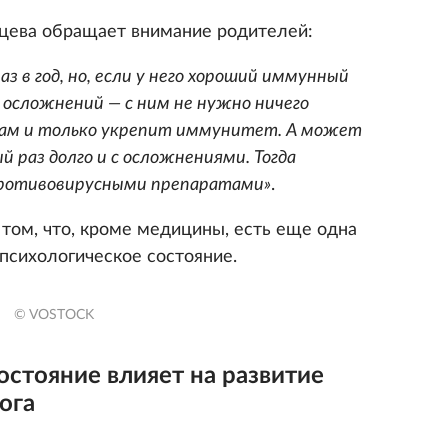
цева обращает внимание родителей:
з в год, но, если у него хороший иммунный
 осложнений — с ним не нужно ничего
 сам и только укрепит иммунитет. А может
й раз долго и с осложнениями. Тогда
противовирусными препаратами»
.
том, что, кроме медицины, есть еще одна
психологическое состояние.
© VOSTOCK
остояние влияет на развитие
ога