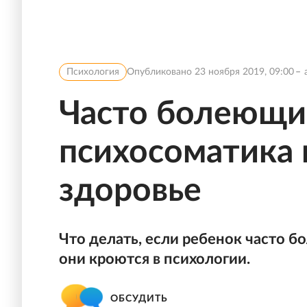
Психология
Опубликовано
23 ноября 2019, 09:00
Часто болеющи
психосоматика 
здоровье
Что делать, если ребенок часто бо
они кроются в психологии.
ОБСУДИТЬ