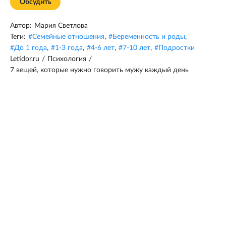
Обсудить
Автор:
Мария Светлова
Теги:
#
Семейные отношения
,
#
Беременность и роды
,
#
До 1 года
,
#
1-3 года
,
#
4-6 лет
,
#
7-10 лет
,
#
Подростки
Letidor.ru
/
Психология
/
7 вещей, которые нужно говорить мужу каждый день