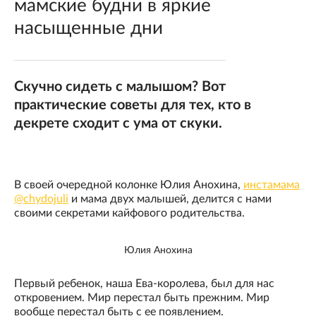
мамские будни в яркие
насыщенные дни
Скучно сидеть с малышом? Вот
практические советы для тех, кто в
декрете сходит с ума от скуки.
В своей очередной колонке Юлия Анохина,
инстамама
@chydojuli
и мама двух малышей, делится с нами
своими секретами кайфового родительства.
Юлия Анохина
Первый ребенок, наша Ева-королева, был для нас
откровением. Мир перестал быть прежним. Мир
вообще перестал быть с ее появлением.