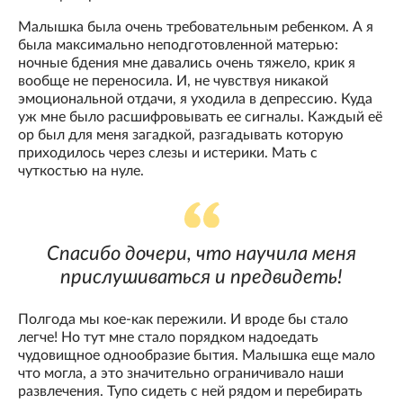
Малышка была очень требовательным ребенком. А я
была максимально неподготовленной матерью:
ночные бдения мне давались очень тяжело, крик я
вообще не переносила. И, не чувствуя никакой
эмоциональной отдачи, я уходила в депрессию. Куда
уж мне было расшифровывать ее сигналы. Каждый её
ор был для меня загадкой, разгадывать которую
приходилось через слезы и истерики. Мать с
чуткостью на нуле.
Спасибо дочери, что научила меня
прислушиваться и предвидеть!
Полгода мы кое-как пережили. И вроде бы стало
легче! Но тут мне стало порядком надоедать
чудовищное однообразие бытия. Малышка еще мало
что могла, а это значительно ограничивало наши
развлечения. Тупо сидеть с ней рядом и перебирать