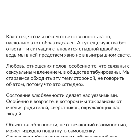
Кажется, что мы несем ответственность за то,
насколько этот образ идеален. А тут еще чувства без
ответа – и ситуация становится стыдной вдвойне,
ведь мы в ней предстаем явно не в выигрышном свете.
Любовь, отношения полов, особенно те, что связаны с
сексуальным влечением, в обществе табуированы. Мы
стараемся обходить эту тему стороной, не говорить
об этом, потому что это «стыдно».
Состояние влюбленности делает нас уязвимыми.
Особенно в возрасте, в котором мы так зависим от
мнения родителей, сверстников, окружающих нас
людей.
Объект влюбленности, не отвечающий взаимностью,
может изрядно пошатнуть самооценку.
Сохраняющийся эгоцентризм, объясняющий все