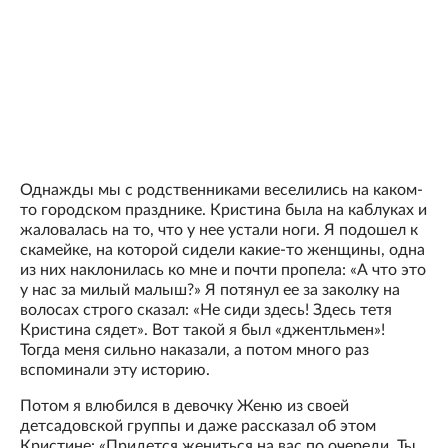
Однажды мы с родственниками веселились на каком-
то городском празднике. Кристина была на каблуках и
жаловалась на то, что у нее устали ноги. Я подошел к
скамейке, на которой сидели какие-то женщины, одна
из них наклонилась ко мне и почти пропела: «А что это
у нас за милый малыш?» Я потянул ее за заколку на
волосах строго сказал: «Не сиди здесь! Здесь тетя
Кристина сядет». Вот такой я был «джентльмен»!
Тогда меня сильно наказали, а потом много раз
вспоминали эту историю.
Потом я влюбился в девочку Женю из своей
детсадовской группы и даже рассказал об этом
Кристине: «Придется жениться на вас по очереди. Ты