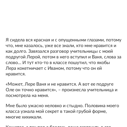
Я сидела вся красная и с опущенными глазами, потому
что, мне казалось, уже все знали, кто мне нравится и
как долго. Завязался разговор учительницы с моей
подругой Лерой, потом в него вступил и Ваня, слова за
слово… И тут кто-то в классе пошутил, что якобы
Лера кокетничает с Иваном, потому что он ей
нравится.
«Может, Лере Ваня и не нравится. А вот ее подруге
Оле он точно нравится», – произнесла учительница и
посмотрела на меня.
Мне было ужасно неловко и стыдно. Половина моего
класса узнала мой секрет в такой грубой форме,
многие хихикали.