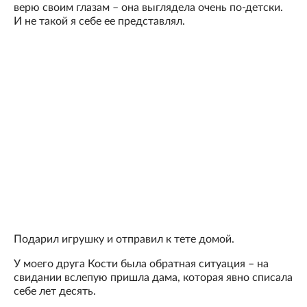
верю своим глазам – она выглядела очень по-детски.
И не такой я себе ее представлял.
Подарил игрушку и отправил к тете домой.
У моего друга Кости была обратная ситуация – на
свидании вслепую пришла дама, которая явно списала
себе лет десять.