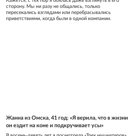
Кажется, с тех пор я боялась даже взглянуть в его
сторону. Мы ни разу не общались, только
пересекались взглядами или перебрасывались
приветствиями, когда были в одной компании.
Жанна из Омска, 41 год: «Я верила, что в жизни
он ездит на коне и подкручивает усы»
В восемь-девять лет я посмотрела «Трех мушкетеров»