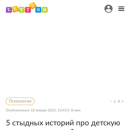
Психология
a
A
Опубликовано
10 января 2023, 13:45
8
мин.
5 стыдных историй про детскую