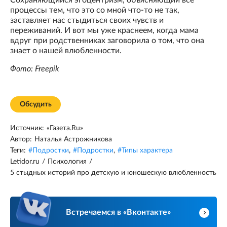
процессы тем, что это со мной что-то не так,
заставляет нас стыдиться своих чувств и
переживаний. И вот мы уже краснеем, когда мама
вдруг при родственниках заговорила о том, что она
знает о нашей влюбленности.
Фото: Freepik
Обсудить
Источник:
«Газета.Ru»
Автор:
Наталья Астрожникова
Теги:
#
Подростки
,
#
Подростки
,
#
Типы характера
Letidor.ru
/
Психология
/
5 стыдных историй про детскую и юношескую влюбленность
Встречаемся в «Вконтакте»