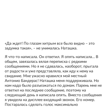
«Да ждет! По глазам хитрым все было видно – это
задумка такая», – не унималась Наташка.
Я что-то написала. Он ответил. Я опять написала… В
общем, завязалась вялая переписка с редкими
сообщениями. Но я не сдавалась, наоборот, прыгала
от радости и уже представляла, как иду к нему на
свидание. Мне ужасно нравился мой местный
Антонио Бандерас! Наташка меня поддерживала. Но
нам надо было разъезжаться по домам. Парень мне не
ответил на последнее сообщение, поэтому на
следующий день я написала опять. Вместо сообщения
я увидела на дисплее входящий звонок. Его номер.
Постаралась сделать голос максимально