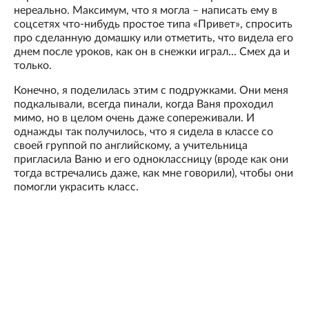
нереально. Максимум, что я могла – написать ему в
соцсетях что-нибудь простое типа «Привет», спросить
про сделанную домашку или отметить, что видела его
днем после уроков, как он в снежки играл... Смех да и
только.
Конечно, я поделилась этим с подружками. Они меня
подкалывали, всегда пинали, когда Ваня проходил
мимо, но в целом очень даже сопереживали. И
однажды так получилось, что я сидела в классе со
своей группой по английскому, а учительница
пригласила Ваню и его одноклассницу (вроде как они
тогда встречались даже, как мне говорили), чтобы они
помогли украсить класс.