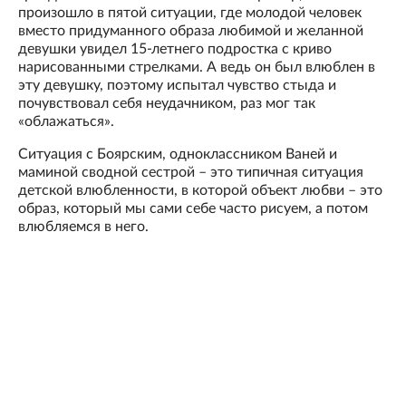
произошло в пятой ситуации, где молодой человек
вместо придуманного образа любимой и желанной
девушки увидел 15-летнего подростка с криво
нарисованными стрелками. А ведь он был влюблен в
эту девушку, поэтому испытал чувство стыда и
почувствовал себя неудачником, раз мог так
«облажаться».
Ситуация с Боярским, одноклассником Ваней и
маминой сводной сестрой – это типичная ситуация
детской влюбленности, в которой объект любви – это
образ, который мы сами себе часто рисуем, а потом
влюбляемся в него.