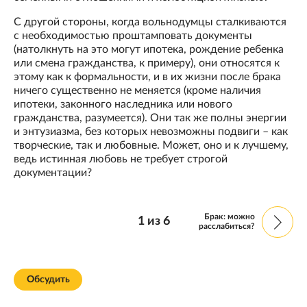
С другой стороны, когда вольнодумцы сталкиваются
с необходимостью проштамповать документы
(натолкнуть на это могут ипотека, рождение ребенка
или смена гражданства, к примеру), они относятся к
этому как к формальности, и в их жизни после брака
ничего существенно не меняется (кроме наличия
ипотеки, законного наследника или нового
гражданства, разумеется). Они так же полны энергии
и энтузиазма, без которых невозможны подвиги – как
творческие, так и любовные. Может, оно и к лучшему,
ведь истинная любовь не требует строгой
документации?
Брак: можно
1
из
6
расслабиться?
Обсудить