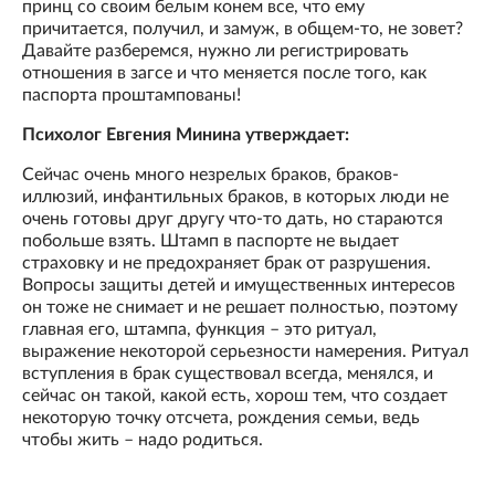
принц со своим белым конем все, что ему
причитается, получил, и замуж, в общем-то, не зовет?
Давайте разберемся, нужно ли регистрировать
отношения в загсе и что меняется после того, как
паспорта проштампованы!
Психолог Евгения Минина утверждает:
Сейчас очень много незрелых браков, браков-
иллюзий, инфантильных браков, в которых люди не
очень готовы друг другу что-то дать, но стараются
побольше взять. Штамп в паспорте не выдает
страховку и не предохраняет брак от разрушения.
Вопросы защиты детей и имущественных интересов
он тоже не снимает и не решает полностью, поэтому
главная его, штампа, функция – это ритуал,
выражение некоторой серьезности намерения. Ритуал
вступления в брак существовал всегда, менялся, и
сейчас он такой, какой есть, хорош тем, что создает
некоторую точку отсчета, рождения семьи, ведь
чтобы жить – надо родиться.