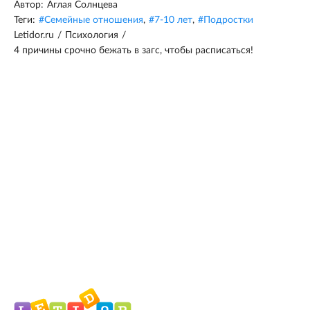
Автор:
Аглая Солнцева
Теги:
#
Семейные отношения
,
#
7-10 лет
,
#
Подростки
Letidor.ru
/
Психология
/
4 причины срочно бежать в загс, чтобы расписаться!