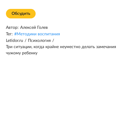
Обсудить
Автор:
Алексей Голев
Тег:
#
Методики воспитания
Letidor.ru
/
Психология
/
Три ситуации, когда крайне неуместно делать замечания
чужому ребенку