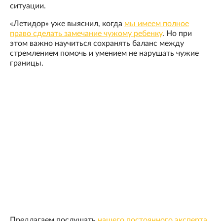
ситуации.
«Летидор» уже выяснил, когда
мы имеем полное
право сделать замечание чужому ребенку
. Но при
этом важно научиться сохранять баланс между
стремлением помочь и умением не нарушать чужие
границы.
Предлагаем послушать
нашего постоянного эксперта