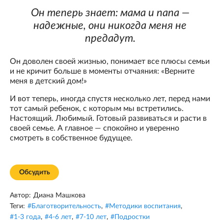
Он теперь знает: мама и папа —
надежные, они никогда меня не
предадут.
Он доволен своей жизнью, понимает все плюсы семьи
и не кричит больше в моменты отчаяния: «Верните
меня в детский дом!»
И вот теперь, иногда спустя несколько лет, перед нами
тот самый ребенок, с которым мы встретились.
Настоящий. Любимый. Готовый развиваться и расти в
своей семье. А главное — спокойно и уверенно
смотреть в собственное будущее.
Обсудить
Автор:
Диана Машкова
Теги:
#
Благотворительность
,
#
Методики воспитания
,
#
1-3 года
,
#
4-6 лет
,
#
7-10 лет
,
#
Подростки