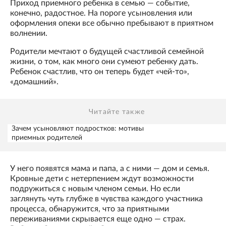
Приход приемного ребенка в семью — событие,
конечно, радостное. На пороге усыновления или
оформления опеки все обычно пребывают в приятном
волнении.
Родители мечтают о будущей счастливой семейной
жизни, о том, как много они сумеют ребенку дать.
Ребенок счастлив, что он теперь будет «чей-то»,
«домашний».
Читайте также
Зачем усыновляют подростков: мотивы
приемных родителей
У него появятся мама и папа, а с ними — дом и семья.
Кровные дети с нетерпением ждут возможности
подружиться с новым членом семьи. Но если
заглянуть чуть глубже в чувства каждого участника
процесса, обнаружится, что за приятными
переживаниями скрывается еще одно — страх.