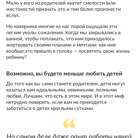
Мало у кого из родителей хватит смелости (или
жестокости) признать это и тем более произнести
вслух.
Но наверняка многие из нас порой ощущали эти
легкие уколы сожаления. Когда мы закрывались в
ванной, чтобы поплакать, что нам приходилось
жертвовать своими планами и мечтами: как мне
вообще это пришло в голову — посвятить свою жизнь
ребенку?
Возможно, вы будете меньше любить детей
До того как вы сами станете родителем, дети могут
казаться вам идеальными, невинными, полными
любви. Лучшим, что есть в этом мире. И в этот миф
нетрудно поверить, если вам не приходится
заботиться о детях круглыми сутками.
На самом деле даже опыт работы няней