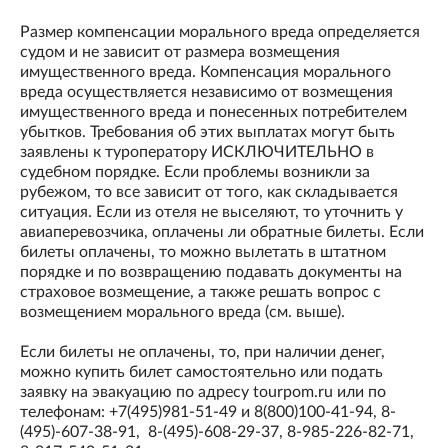
Размер компенсации морального вреда определяется
судом и не зависит от размера возмещения
имущественного вреда. Компенсация морального
вреда осуществляется независимо от возмещения
имущественного вреда и понесенных потребителем
убытков. Требования об этих выплатах могут быть
заявлены к туроператору ИСКЛЮЧИТЕЛЬНО в
судебном порядке. Если проблемы возникли за
рубежом, то все зависит от того, как складывается
ситуация. Если из отеля не выселяют, то уточнить у
авиаперевозчика, оплачены ли обратные билеты. Если
билеты оплачены, то можно вылетать в штатном
порядке и по возвращению подавать документы на
страховое возмещение, а также решать вопрос с
возмещением морального вреда (см. выше).
Если билеты не оплачены, то, при наличии денег,
можно купить билет самостоятельно или подать
заявку на эвакуацию по адресу tourpom.ru или по
телефонам: +7(495)981-51-49 и 8(800)100-41-94, 8-
(495)-607-38-91, 8-(495)-608-29-37, 8-985-226-82-71,