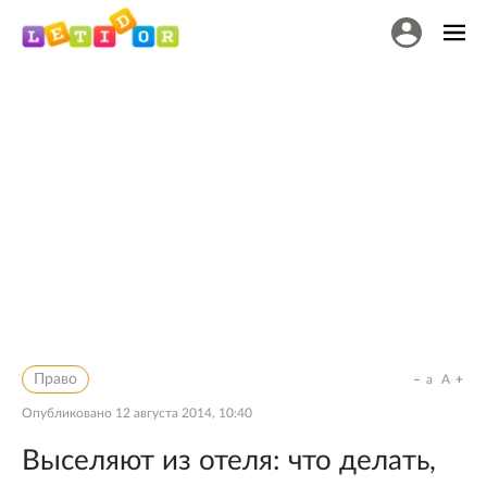
Право
a
A
Опубликовано
12 августа 2014, 10:40
Выселяют из отеля: что делать,