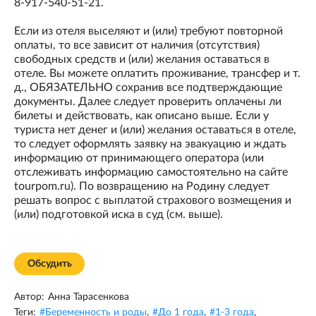
8-917-540-51-21.
Если из отеля выселяют и (или) требуют повторной
оплаты, то все зависит от наличия (отсутствия)
свободных средств и (или) желания оставаться в
отеле. Вы можете оплатить проживание, трансфер и т.
д., ОБЯЗАТЕЛЬНО сохранив все подтверждающие
документы. Далее следует проверить оплачены ли
билеты и действовать, как описано выше. Если у
туриста нет денег и (или) желания оставаться в отеле,
то следует оформлять заявку на эвакуацию и ждать
информацию от принимающего оператора (или
отслеживать информацию самостоятельно на сайте
tourpom.ru). По возвращению на Родину следует
решать вопрос с выплатой страхового возмещения и
(или) подготовкой иска в суд (см. выше).
Обсудить
Автор:
Анна Тарасенкова
Теги:
#
Беременность и роды
,
#
До 1 года
,
#
1-3 года
,