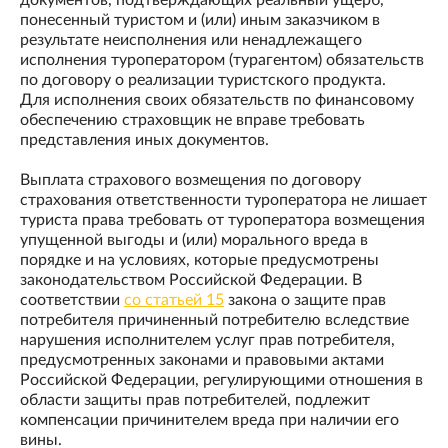
документов, подтверждающих реальный ущерб,
понесенный туристом и (или) иным заказчиком в
результате неисполнения или ненадлежащего
исполнения туроператором (турагентом) обязательств
по договору о реализации туристского продукта.
Для исполнения своих обязательств по финансовому
обеспечению страховщик не вправе требовать
представления иных документов.
Выплата страхового возмещения по договору
страхования ответственности туроператора не лишает
туриста права требовать от туроператора возмещения
упущенной выгоды и (или) морального вреда в
порядке и на условиях, которые предусмотрены
законодательством Российской Федерации. В
соответствии
со статьей 15
закона о защите прав
потребителя причиненный потребителю вследствие
нарушения исполнителем услуг прав потребителя,
предусмотренных законами и правовыми актами
Российской Федерации, регулирующими отношения в
области защиты прав потребителей, подлежит
компенсации причинителем вреда при наличии его
вины.