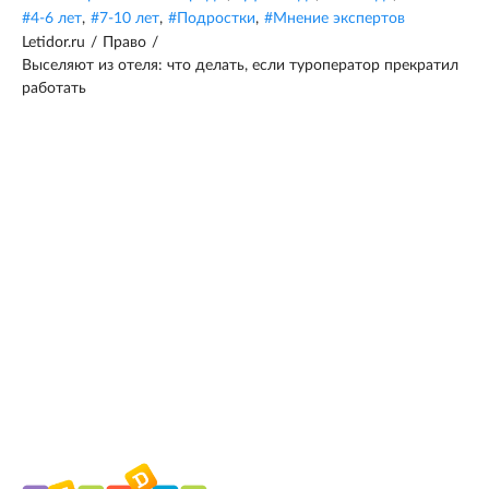
#
4-6 лет
,
#
7-10 лет
,
#
Подростки
,
#
Мнение экспертов
Letidor.ru
/
Право
/
Выселяют из отеля: что делать, если туроператор прекратил
работать