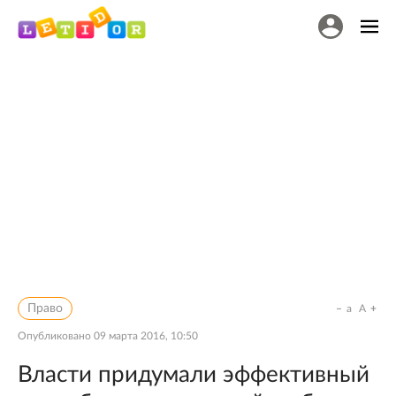
Право
a
A
Опубликовано
09 марта 2016, 10:50
Власти придумали эффективный