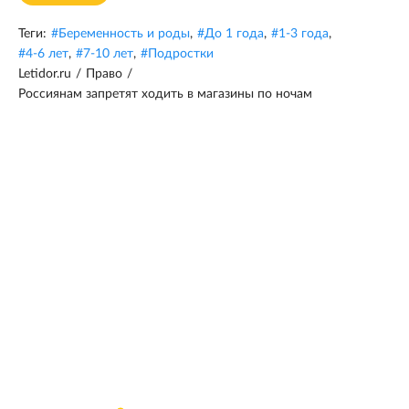
Теги:
#
Беременность и роды
,
#
До 1 года
,
#
1-3 года
,
#
4-6 лет
,
#
7-10 лет
,
#
Подростки
Letidor.ru
/
Право
/
Россиянам запретят ходить в магазины по ночам