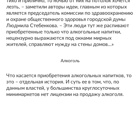
тихо и прилично, то ночью от них на потолок хочется
лезть, – заметили авторы идеи, главным из которых
является председатель комиссии по здравоохранению
и охране общественного здоровья городской думы
Людмила Стебенкова. – Эти люди тут же распивают
приобретенные только что алкогольные напитки,
нецензурно выражаются под окнами мирных
жителей, справляют нужду на стены домов…»
Алкоголь
Что касается приобретения алкогольных напитков, то
это – отдельная история. И суть ее в том, что, по
данным властей, у большинства круглосуточных
минимаркетов нет лицензии на продажу алкоголя.