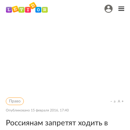
Право
a
A
Опубликовано
15 февраля 2016, 17:40
Россиянам запретят ходить в