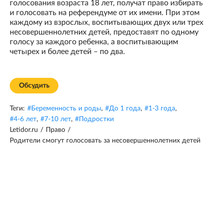
голосования возраста 18 лет, получат право избирать
и голосовать на референдуме от их имени. При этом
каждому из взрослых, воспитывающих двух или трех
несовершеннолетних детей, предоставят по одному
голосу за каждого ребенка, а воспитывающим
четырех и более детей – по два.
Обсудить
Теги:
#
Беременность и роды
,
#
До 1 года
,
#
1-3 года
,
#
4-6 лет
,
#
7-10 лет
,
#
Подростки
Letidor.ru
/
Право
/
Родители смогут голосовать за несовершеннолетних детей