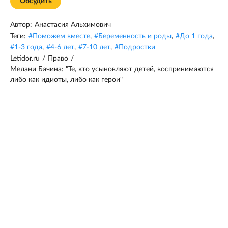
Обсудить
Автор:
Анастасия Альхимович
Теги:
#
Поможем вместе
,
#
Беременность и роды
,
#
До 1 года
,
#
1-3 года
,
#
4-6 лет
,
#
7-10 лет
,
#
Подростки
Letidor.ru
/
Право
/
Мелани Бачина: "Те, кто усыновляют детей, воспринимаются
либо как идиоты, либо как герои"