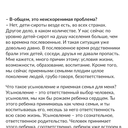
– В-общем, это неискоренимая проблема?
–
Нет, дети-сироты везде есть, во всех странах.
Другое дело, в каком количестве. У нас сейчас по
уровню детей-сирот на душу населения больше, чем
во времена послевоенные. И такая ситуация уже
довольно давно. В послевоенное время родственники
брали этих детей, соседи, друзья не давали пропасть.
Мне кажется, много причин этому: условия жизни,
возможности, образование, воспитание. Кроме того,
мы сейчас приемными семьями плодим целое
поколение людей, грубо говоря, безответственных.
Что такое усыновление и приемная семья для меня?
Усыновление – это ответственный выбор человека,
усыновляя, мы как бы рожаем ребенка сердцем. Ты
этого ребенка принимаешь как члена семьи, и ты
воспитываешь его, несешь за него ответственность
всю свою жизнь. Усыновление – это сознательное,
ответственное родительство. Человек принимает
этого ребенка, соответственно, ребенок уже встроен в