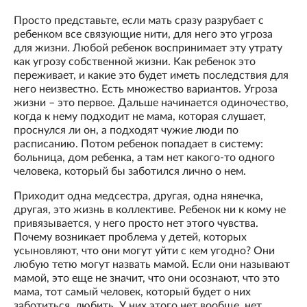
Просто представьте, если мать сразу разрубает с
ребенком все связующие нити, для него это угроза
для жизни. Любой ребенок воспринимает эту утрату
как угрозу собственной жизни. Как ребенок это
переживает, и какие это будет иметь последствия для
него неизвестно. Есть множество вариантов. Угроза
жизни – это первое. Дальше начинается одиночество,
когда к нему подходит не мама, которая слушает,
проснулся ли он, а подходят чужие люди по
расписанию. Потом ребенок попадает в систему:
больница, дом ребенка, а там нет какого-то одного
человека, который бы заботился лично о нем.
Приходит одна медсестра, другая, одна нянечка,
другая, это жизнь в коллективе. Ребенок ни к кому не
привязывается, у него просто нет этого чувства.
Почему возникает проблема у детей, которых
усыновляют, что они могут уйти с кем угодно? Они
любую тетю могут назвать мамой. Если они называют
мамой, это еще не значит, что они осознают, что это
мама, тот самый человек, который будет о них
заботиться, любить. У них этого нет вообще, нет