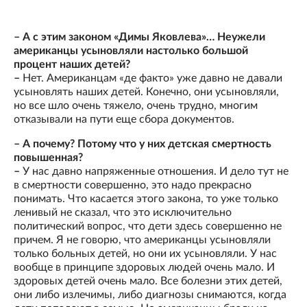
– А с этим законом «Димы Яковлева»… Неужели
американцы усыновляли настолько большой
процент наших детей?
–
Нет. Американцам «де факто» уже давно не давали
усыновлять наших детей. Конечно, они усыновляли,
но все шло очень тяжело, очень трудно, многим
отказывали на пути еще сбора документов.
– А почему? Потому что у них детская смертность
повышенная?
–
У нас давно напряженные отношения. И дело тут не
в смертности совершенно, это надо прекрасно
понимать. Что касается этого закона, то уже только
ленивый не сказал, что это исключительно
политический вопрос, что дети здесь совершенно не
причем. Я не говорю, что американцы усыновляли
только больных детей, но они их усыновляли. У нас
вообще в принципе здоровых людей очень мало. И
здоровых детей очень мало. Все болезни этих детей,
они либо излечимы, либо диагнозы снимаются, когда