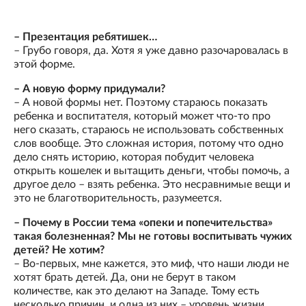
– Презентация ребятишек…
– Грубо говоря, да. Хотя я уже давно разочаровалась в
этой форме.
– А новую форму придумали?
– А новой формы нет. Поэтому стараюсь показать
ребенка и воспитателя, который может что-то про
него сказать, стараюсь не использовать собственных
слов вообще. Это сложная история, потому что одно
дело снять историю, которая побудит человека
открыть кошелек и вытащить деньги, чтобы помочь, а
другое дело – взять ребенка. Это несравнимые вещи и
это не благотворительность, разумеется.
– Почему в России тема «опеки и попечительства»
такая болезненная? Мы не готовы воспитывать чужих
детей? Не хотим?
– Во-первых, мне кажется, это миф, что наши люди не
хотят брать детей. Да, они не берут в таком
количестве, как это делают на Западе. Тому есть
несколько причин, и одна из них – уровень жизни.