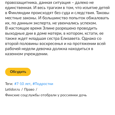
правозащитника, данная ситуация – далеко не
единственная. И весь трагизм в том, что изъятие детей
в Финляндии происходят без суда и следствия. Таковы
местные законы. И большинство попыток обжаловать
их, по данным эксперта, не увенчались успехом.
В настоящее время Элине разрешено проводить
выходные дни в доме матери, в котором, кстати, ее
также ждет младшая сестра Елизавета. Однако со
второй половины воскресенья и на протяжении всей
рабочей недели девочка должна находиться в
казенном учреждении.
Обсудить
Теги:
#
7-10 лет
,
#
Подростки
Letidor.ru
/
Право
/
Финские соцслужбы отобрали у россиянки дочь