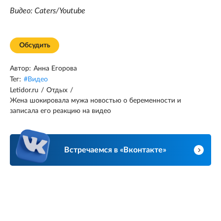
Видео: Caters/Youtube
Обсудить
Автор:
Анна Егорова
Тег:
#
Видео
Letidor.ru
/
Отдых
/
Жена шокировала мужа новостью о беременности и
записала его реакцию на видео
Встречаемся в «Вконтакте»