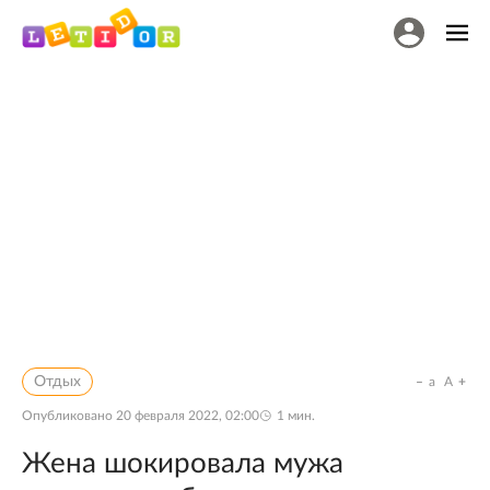
Отдых
a
A
Опубликовано
20 февраля 2022, 02:00
1
мин.
Жена шокировала мужа