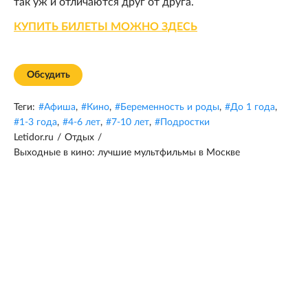
так уж и отличаются друг от друга.
КУПИТЬ БИЛЕТЫ МОЖНО ЗДЕСЬ
Обсудить
Теги:
#
Афиша
,
#
Кино
,
#
Беременность и роды
,
#
До 1 года
,
#
1-3 года
,
#
4-6 лет
,
#
7-10 лет
,
#
Подростки
Letidor.ru
/
Отдых
/
Выходные в кино: лучшие мультфильмы в Москве