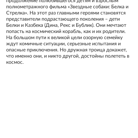
продолжение полюбившегося детям и взрослым
полнометражного фильма «Звездные собаки: Белка и
Стрелка». На этот раз главными героями становятся
представители подрастающего поколения – дети
Белки и Казбека (Дина, Рекс и Бублик). Они мечтают
попасть на космический корабль, как и их родители.
На большом пути к великой цели озорную семейку
ждут комичные ситуации, серьезные испытания и
опасные приключения. Но дружная троица докажет,
что именно они, и никто другой, достойны полететь в
космос.