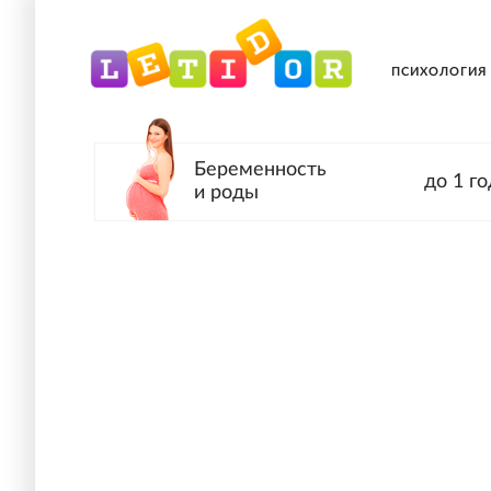
ПСИХОЛОГИЯ
Беременность
до 1 го
и роды