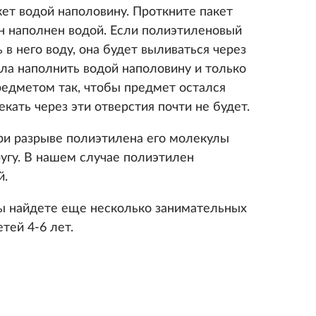
ет водой наполовину. Проткните пакет
он наполнен водой. Если полиэтиленовый
 в него воду, она будет выливаться через
ала наполнить водой наполовину и только
редметом так, чтобы предмет остался
екать через эти отверстия почти не будет.
при разрыве полиэтилена его молекулы
угу. В нашем случае полиэтилен
й.
ы найдете еще несколько занимательных
тей 4-6 лет.