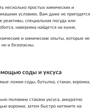
ь несколько простых химических и
омашних условиях. Вам даже не пригодятся
е реактивы, специальная посуда или
бится, наверняка найдется на кухне.
изические и химические опыты, которые не
 но и безопасны.
омощью соды и уксуса
йные ложки соды, бутылка, стакан, воронка,
но половину стакана уксуса, аккуратно
щью воронки, затем быстро натяните на