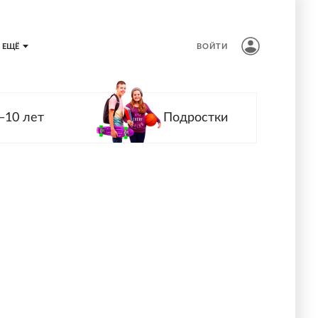
ЕЩЁ
ВОЙТИ
—10 лет
Подростки