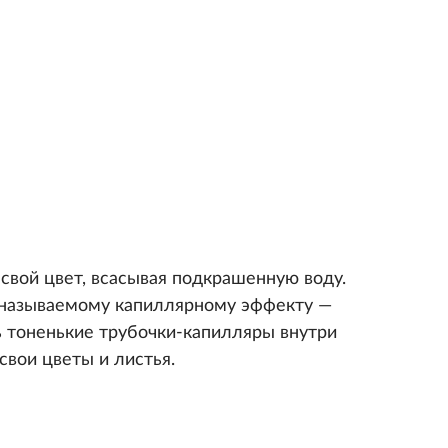
свой цвет, всасывая подкрашенную воду.
 называемому капиллярному эффекту —
ь тоненькие трубочки-капилляры внутри
свои цветы и листья.