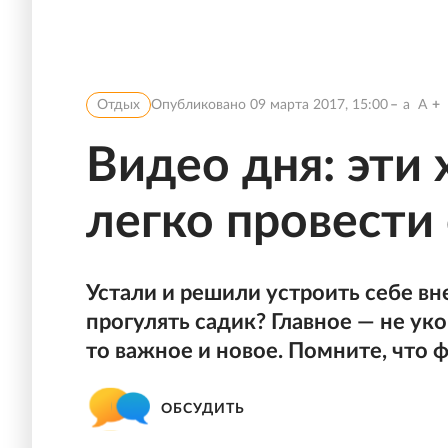
Отдых
Опубликовано
09 марта 2017, 15:00
a
A
Видео дня: эти
легко провести
Устали и решили устроить себе вн
прогулять садик? Главное — не уко
то важное и новое. Помните, что 
ОБСУДИТЬ