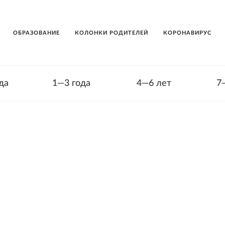
ОБРАЗОВАНИЕ
КОЛОНКИ РОДИТЕЛЕЙ
КОРОНАВИРУС
да
1—3 года
4—6 лет
7