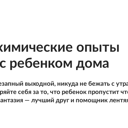
 химические опыты
 с ребенком дома
езапный выходной, никуда не бежать с утра
ряйте себя за то, что ребенок пропустит чт
фантазия — лучший друг и помощник лентяя