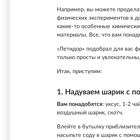
Например, вы можете проделат
физических экспериментов в д
какие-то особенные химически
материалы. Все, что вам понадо
«Летидор» подобрал для вас ф
только просты и увлекательны,
Итак, приступим:
1. Надуваем шарик с п
Вам понадобятся:
уксус, 1-2 ча
воздушный шарик, скотч.
Влейте в бутылку приблизитель
насыпьте соду в шарик с помо