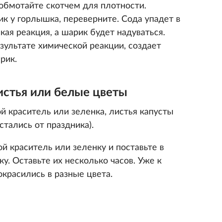
обмотайте скотчем для плотности.
к у горлышка, переверните. Сода упадет в
кая реакция, а шарик будет надуваться.
езультате химической реакции, создает
рик.
истья или белые цветы
й краситель или зеленка, листья капусты
стались от праздника).
й краситель или зеленку и поставьте в
у. Оставьте их несколько часов. Уже к
окрасились в разные цвета.