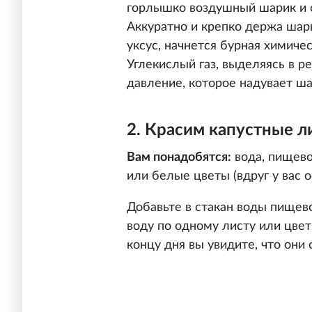
горлышко воздушный шарик и 
Аккуратно и крепко держа шари
уксус, начнется бурная химичес
Углекислый газ, выделяясь в р
давление, которое надувает ша
2. Красим капустные л
Вам понадобятся:
вода, пищево
или белые цветы (вдруг у вас о
Добавьте в стакан воды пищево
воду по одному листу или цветк
концу дня вы увидите, что они 