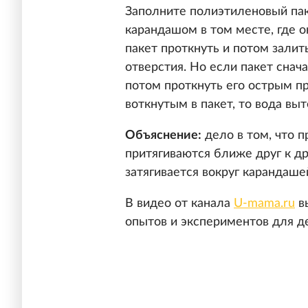
Заполните полиэтиленовый пак
карандашом в том месте, где 
пакет проткнуть и потом залить
отверстия. Но если пакет снач
потом проткнуть его острым п
воткнутым в пакет, то вода выт
Объяснение:
дело в том, что 
притягиваются ближе друг к др
затягивается вокруг карандаше
В видео от канала
U-mama.ru
в
опытов и экспериментов для де