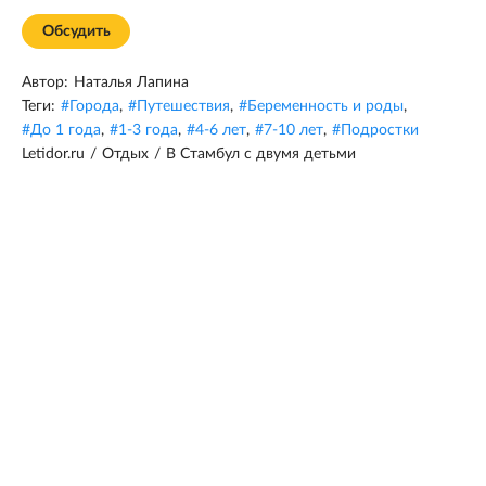
Обсудить
Автор:
Наталья Лапина
Теги:
#
Города
,
#
Путешествия
,
#
Беременность и роды
,
#
До 1 года
,
#
1-3 года
,
#
4-6 лет
,
#
7-10 лет
,
#
Подростки
Letidor.ru
/
Отдых
/
В Стамбул с двумя детьми