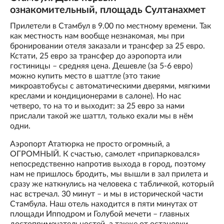
ознакомительный, площадь Султанахмет
Прилетели в Стамбул в 9.00 по местному времени. Так
как местность нам вообще незнакомая, мы при
бронировании отеля заказали и трансфер за 25 евро.
Кстати, 25 евро за трансфер до аэропорта или
гостиницы – средняя цена. Дешевле (за 5-6 евро)
можно купить место в шаттле (это такие
микроавтобусы с автоматическими дверями, мягкими
креслами и кондиционерами в салоне). Но нас
четверо, то на то и выходит: за 25 евро за нами
прислали такой же шаттл, только ехали мы в нём
одни.
Аэропорт Ататюрка не просто огромный, а
ОГРОМНЫЙ. К счастью, самолет «припарковался»
непосредственно напротив выхода в город, поэтому
нам не пришлось бродить, мы вышли в зал прилета и
сразу же наткнулись на человека с табличкой, который
нас встречал. 30 минут – и мы в исторической части
Стамбула. Наш отель находится в пяти минутах от
площади Ипподром и Голубой мечети – главных