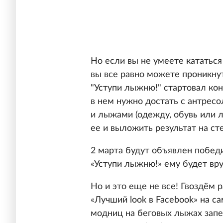
Но если вы не умеете кататься
вы все равно можете проникну
"Уступи лыжню!" стартовал конк
в нем нужно достать с антресо
и лыжами (одежду, обувь или 
ее и выложить результат на ст
2 марта будут объявлен побед
«Уступи лыжню!» ему будет вру
Но и это еще не все! Гвоздём
«Лучший look в Facebook» на с
модниц на беговых лыжах запе