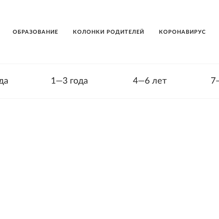
ОБРАЗОВАНИЕ
КОЛОНКИ РОДИТЕЛЕЙ
КОРОНАВИРУС
да
1—3 года
4—6 лет
7