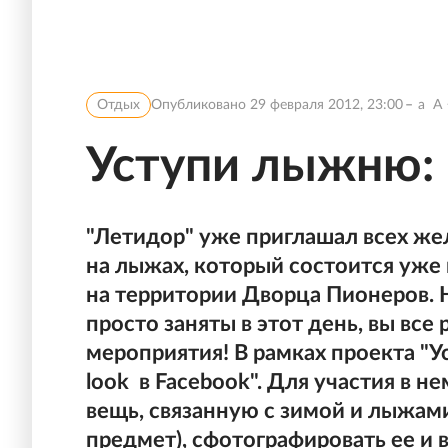
Отдых
Опубликовано
29 февраля 2012, 23:00
a
A
Уступи лыжню: 
"Летидор" уже приглашал всех же
на лыжах, который состоится уже в
на территории Дворца Пионеров. Н
просто заняты в этот день, вы вс
мероприятия! В рамках проекта "У
look в Facebook". Для участия в 
вещь, связанную с зимой и лыжам
предмет), сфотографировать ее и 