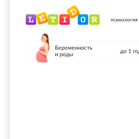
ПСИХОЛОГИЯ
Беременность
до 1 го
и роды