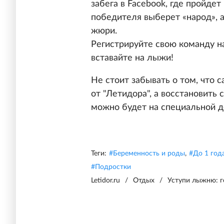
забега в Facebook, где пройдет
победителя выберет «народ», а 
жюри.
Регистрируйте свою команду 
вставайте на лыжи!
Не стоит забывать о том, что 
от "Летидора", а восстановить
можно будет на специальной д
Теги:
#
Беременность и роды
,
#
До 1 год
#
Подростки
Letidor.ru
/
Отдых
/
Уступи лыжню: г