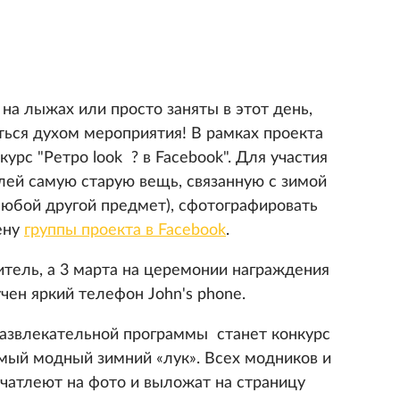
 на лыжах или просто заняты в этот день,
ться духом мероприятия! В рамках проекта
урс "Ретро look ? в Facebook". Для участия
лей самую старую вещь, связанную с зимой
любой другой предмет), сфотографировать
ену
группы проекта в Facebook
.
итель, а 3 марта на церемонии награждения
чен яркий телефон John's phone.
 развлекательной программы станет конкурс
амый модный зимний «лук». Всех модников и
чатлеют на фото и выложат на страницу