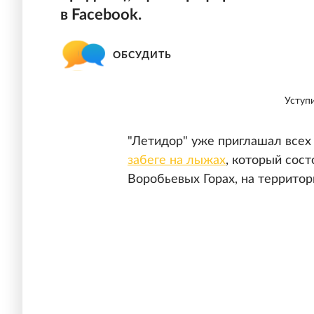
в Facebook.
ОБСУДИТЬ
Уступ
"Летидор" уже приглашал все
забеге на лыжах
, который сост
Воробьевых Горах, на террито