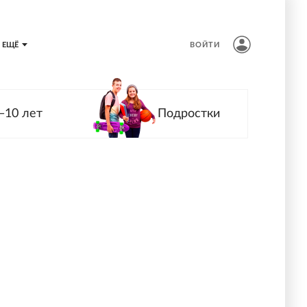
ЕЩЁ
ВОЙТИ
—10 лет
Подростки