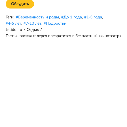
Обсудить
Теги:
#
Беременность и роды
,
#
До 1 года
,
#
1-3 года
,
#
4-6 лет
,
#
7-10 лет
,
#
Подростки
Letidor.ru
/
Отдых
/
Третьяковская галерея превратится в бесплатный «кинотеатр»