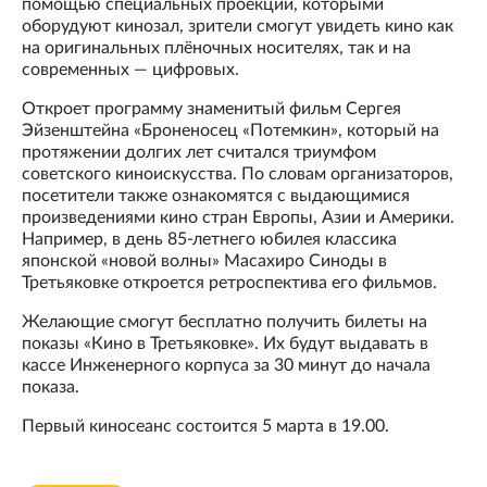
помощью специальных проекций, которыми
оборудуют кинозал, зрители смогут увидеть кино как
на оригинальных плёночных носителях, так и на
современных — цифровых.
Откроет программу знаменитый фильм Сергея
Эйзенштейна «Броненосец «Потемкин», который на
протяжении долгих лет считался триумфом
советского киноискусства. По словам организаторов,
посетители также ознакомятся с выдающимися
произведениями кино стран Европы, Азии и Америки.
Например, в день 85-летнего юбилея классика
японской «новой волны» Масахиро Синоды в
Третьяковке откроется ретроспектива его фильмов.
Желающие смогут бесплатно получить билеты на
показы «Кино в Третьяковке». Их будут выдавать в
кассе Инженерного корпуса за 30 минут до начала
показа.
Первый киносеанс состоится 5 марта в 19.00.