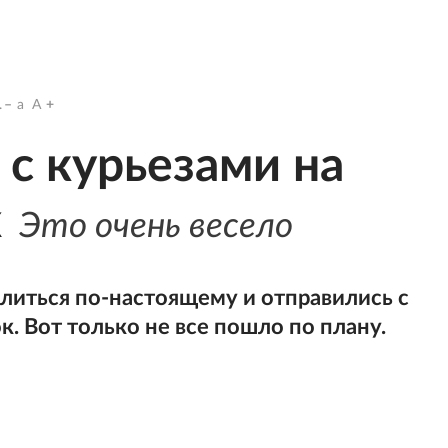
.
a
A
с курьезами на
х
Это очень весело
елиться по-настоящему и отправились с
к. Вот только не все пошло по плану.