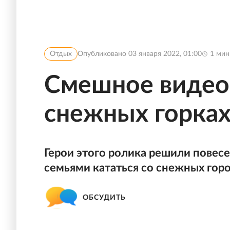
Отдых
Опубликовано
03 января 2022, 01:00
1
мин
Смешное видео 
снежных горка
Герои этого ролика решили повес
семьями кататься со снежных горо
ОБСУДИТЬ