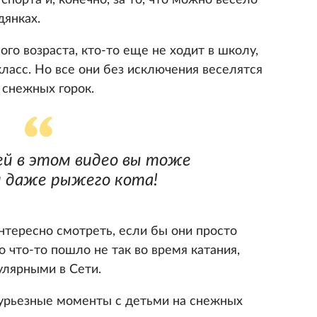
спорта и, конечно, за то, что можно весело
дянках.
ого возраста, кто-то еще не ходит в школу,
класс. Но все они без исключения веселятся
 снежных горок.
ей в этом видео вы тоже
и даже рыжего кота!
нтересно смотреть, если бы они просто
о что-то пошло не так во время катания,
улярными в Сети.
курьезные моменты с детьми на снежных