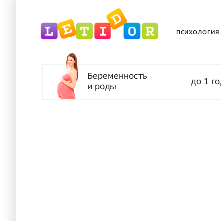
ПСИХОЛОГИЯ
Беременность
до 1 го
и роды