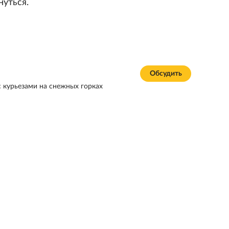
нуться.
Обсудить
 курьезами на снежных горках