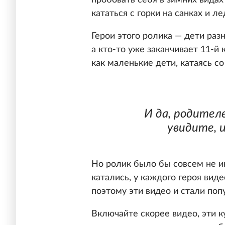
пробовать себя в зимних видах 
кататься с горки на санках и ле
Герои этого ролика — дети разн
а кто-то уже заканчивает 11-й 
как маленькие дети, катаясь со
И да, родител
увидите, 
Но ролик было бы совсем не и
катались, у каждого героя виде
поэтому эти видео и стали поп
Включайте скорее видео, эти 