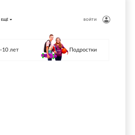
ЕЩЁ
ВОЙТИ
—10 лет
Подростки