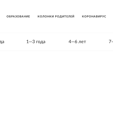
ОБРАЗОВАНИЕ
КОЛОНКИ РОДИТЕЛЕЙ
КОРОНАВИРУС
да
1—3 года
4—6 лет
7