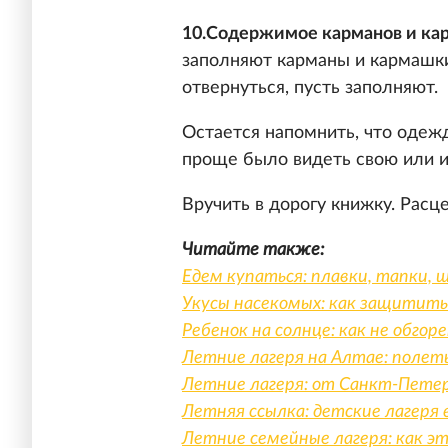
10.Содержимое карманов и ка
заполняют карманы и кармашк
отвернуться, пусть заполняют.
Остается напомнить, что одеж
проще было видеть свою или и
Вручить в дорогу книжку. Расц
Читайте также:
Едем купаться: плавки, тапки, 
Укусы насекомых: как защитить
Ребенок на солнце: как не обгор
Летние лагеря на Алтае: полеты
Летние лагеря: от Санкт-Пете
Летняя ссылка: детские лагеря 
Летние семейные лагеря: как э