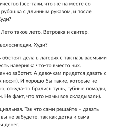
чество (все-таки, что же на месте со
я рубашка с длинным рукавом, и после
Худи?
Лето такое лето. Ветровка и свитер.
 велосипедки. Худи?
рь обстоят дела в лагерях с так называемыми
есть наверняка что-то вместо них.
енно заботит. А девочкам придется давать с
х носят). И хорошо бы такие, которые не
мню, откуда-то брались тушь, губные помады,
. Не факт, что это мамы все складывали).
циальная. Так что сами решайте – давать
 вы не забудете, так как детка и сама
ы денег.