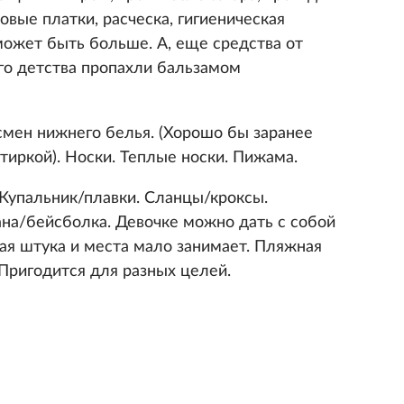
вые платки, расческа, гигиеническая
может быть больше. А, еще средства от
его детства пропахли бальзамом
смен нижнего белья. (Хорошо бы заранее
стиркой). Носки. Теплые носки. Пижама.
 Купальник/плавки. Сланцы/кроксы.
на/бейсболка. Девочке можно дать с собой
ая штука и места мало занимает. Пляжная
Пригодится для разных целей.