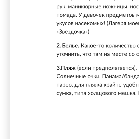
рук, маникюрные ножницы, носо
помада. У девочек предметов 
укусов насекомых! (Лагеря мо
«Звездочка»)
2. Белье.
Какое-то количество 
уточнить, что там на месте со 
3.Пляж
(если предполагается).
Солнечные очки. Панама/банда
парео, для пляжа крайне удобн
сумка, типа холщового мешка. 