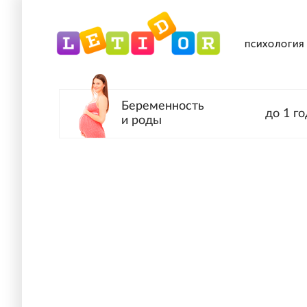
ПСИХОЛОГИЯ
Беременность
до 1 го
и роды