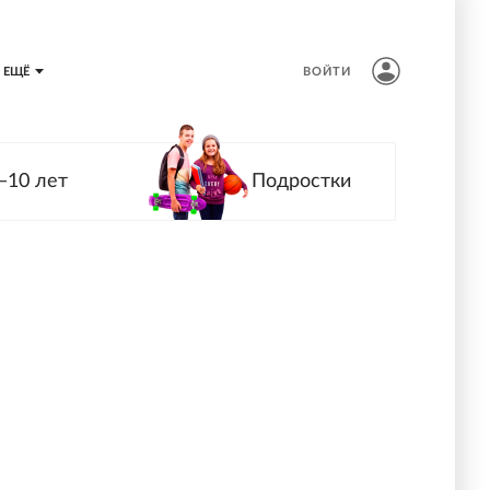
ЕЩЁ
ВОЙТИ
—10 лет
Подростки