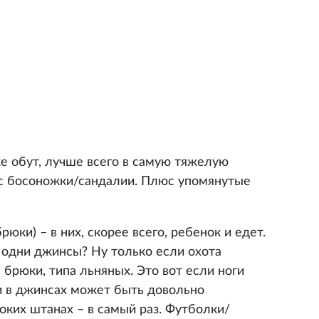
же обут, лучше всего в самую тяжелую
юс босоножки/сандалии. Плюс упомянутые
юки) – в них, скорее всего, ребенок и едет.
одни джинсы? Ну только если охота
 брюки, типа льняных. Это вот если ноги
 и в джинсах может быть довольно
оких штанах – в самый раз. Футболки/