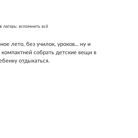
в лагерь: вспомнить всё
ое лето, без училок, уроков... ну и
 компактней собрать детские вещи в
ебенку отдыхаться.