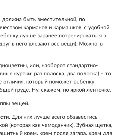
а должна быть вместительной, по
чеством карманов и кармашков, с удобной
ребенку лучше заранее потренироваться в
друг в него влезают все вещи). Можно, в
дноцветны, или, наоборот стандартно-
вные куртки: раз полоска, два полоска) – то
ке отличия, который поможет ребенку
бщей груде. Ну, скажем, по яркой ленточке.
уппы вещей.
сти.
Для них лучше всего обзавестись
й (которая как чемоданчик). Зубная щетка,
ащитный крем, крем после загара, крем для