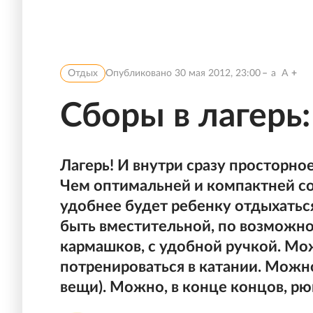
Отдых
Опубликовано
30 мая 2012, 23:00
a
A
Сборы в лагерь:
Лагерь! И внутри сразу просторное 
Чем оптимальней и компактней со
удобнее будет ребенку отдыхатьс
быть вместительной, по возможно
кармашков, с удобной ручкой. Мож
потренироваться в катании. Можно
вещи). Можно, в конце концов, рю