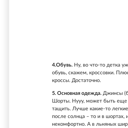
4.Обувь.
Ну, во что-то детка у
обувь, скажем, кроссовки. Пл
кроссы. Достаточно.
5. Основная одежда.
Джинсы (бр
Шорты. Нууу, может быть еще 
тащить. Лучше какие-то легкие
после солнца – то и в шортах,
некомфортно. А в льняных шир