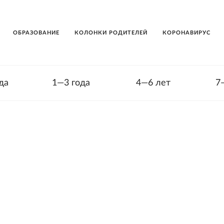
ОБРАЗОВАНИЕ
КОЛОНКИ РОДИТЕЛЕЙ
КОРОНАВИРУС
да
1—3 года
4—6 лет
7