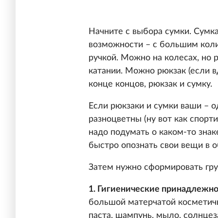
Начните с выбора сумки. Сумк
возможности – с большим коли
ручкой. Можно на колесах, но 
катании. Можно рюкзак (если в
конце концов, рюкзак и сумку.
Если рюкзаки и сумки ваши – о
разноцветны (ну вот как спорти
надо подумать о каком-то зна
быстро опознать свои вещи в о
Затем нужно сформировать гр
1. Гигиенические принадлежно
большой матерчатой косметичко
паста, шампунь, мыло, солнцез