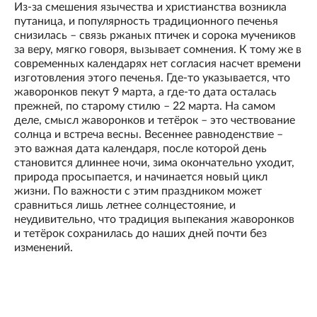
Из-за смешения язычества и христианства возникла
путаница, и популярность традиционного печенья
снизилась – связь ржаных птичек и сорока мучеников
за веру, мягко говоря, вызывает сомнения. К тому же в
современных календарях нет согласия насчет времени
изготовления этого печенья. Где-то указывается, что
жаворонков пекут 9 марта, а где-то дата осталась
прежней, по старому стилю – 22 марта. На самом
деле, смысл жаворонков и тетёрок – это чествование
солнца и встреча весны. Весеннее равноденствие –
это важная дата календаря, после которой день
становится длиннее ночи, зима окончательно уходит,
природа просыпается, и начинается новый цикл
жизни. По важности с этим праздником может
сравниться лишь летнее солнцестояние, и
неудивительно, что традиция выпекания жаворонков
и тетёрок сохранилась до наших дней почти без
изменений.