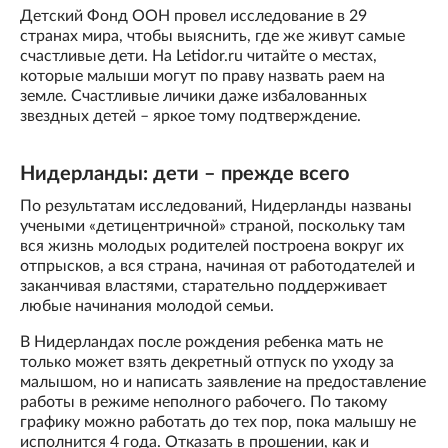
Детский Фонд ООН провел исследование в 29
странах мира, чтобы выяснить, где же живут самые
счастливые дети. На Letidor.ru читайте о местах,
которые малыши могут по праву назвать раем на
земле. Счастливые личики даже избалованных
звездных детей – яркое тому подтверждение.
Нидерланды: дети – прежде всего
По результатам исследований, Нидерланды названы
учеными «детицентричной» страной, поскольку там
вся жизнь молодых родителей построена вокруг их
отпрысков, а вся страна, начиная от работодателей и
заканчивая властями, старательно поддерживает
любые начинания молодой семьи.
В Нидерландах после рождения ребенка мать не
только может взять декретный отпуск по уходу за
малышом, но и написать заявление на предоставление
работы в режиме неполного рабочего. По такому
графику можно работать до тех пор, пока малышу не
исполнится 4 года. Отказать в прошении, как и