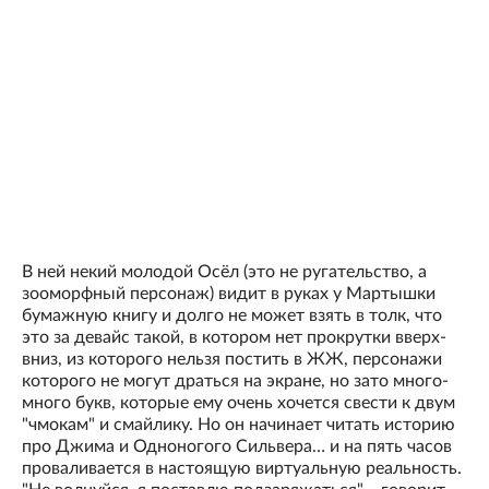
В ней некий молодой Осёл (это не ругательство, а
зооморфный персонаж) видит в руках у Мартышки
бумажную книгу и долго не может взять в толк, что
это за девайс такой, в котором нет прокрутки вверх-
вниз, из которого нельзя постить в ЖЖ, персонажи
которого не могут драться на экране, но зато много-
много букв, которые ему очень хочется свести к двум
"чмокам" и смайлику. Но он начинает читать историю
про Джима и Одноногого Сильвера… и на пять часов
проваливается в настоящую виртуальную реальность.