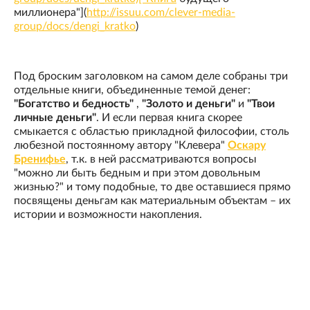
миллионера"](
http://issuu.com/clever-media-
group/docs/dengi_kratko
)
Под броским заголовком на самом деле собраны три
отдельные книги, объединенные темой денег:
"Богатство и бедность"
,
"Золото и деньги"
и
"Твои
личные деньги"
. И если первая книга скорее
смыкается с областью прикладной философии, столь
любезной постоянному автору "Клевера"
Оскару
Бренифье
, т.к. в ней рассматриваются вопросы
"можно ли быть бедным и при этом довольным
жизнью?" и тому подобные, то две оставшиеся прямо
посвящены деньгам как материальным объектам – их
истории и возможности накопления.