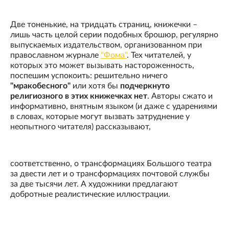
Две тоненькие, на тридцать страниц, книжечки –
лишь часть целой серии подобных брошюр, регулярно
выпускаемых издательством, организованном при
православном журнале
"Фома"
. Тех читателей, у
которых это может вызывать настороженность,
поспешим успокоить: решительно ничего
"мракобесного"
или хотя бы
подчеркнуто
религиозного в этих книжечках нет
. Авторы сжато и
информативно, внятным языком (и даже с ударениями
в словах, которые могут вызвать затруднение у
неопытного читателя) рассказывают,
соответственно, о трансформациях Большого театра
за двести лет и о трансформациях почтовой службы
за две тысячи лет. А художники предлагают
добротные реалистические иллюстрации.