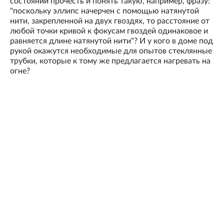
состоянии прочесть и понять такую, например, фразу:
"поскольку эллипс начерчен с помощью натянутой
нити, закрепленной на двух гвоздях, то расстояние от
любой точки кривой к фокусам гвоздей одинаковое и
равняется длине натянутой нити"? И у кого в доме под
рукой окажутся необходимые для опытов стеклянные
трубки, которые к тому же предлагается нагревать на
огне?