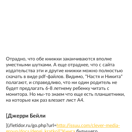
Отрадно, что обе книжки заканчиваются вполне
уместными шутками. А еще отраднее, что с сайта
издательства эти и другие книжки можно полностью
скачать в виде pdf-файлов. Видимо, "Настя и Никита"
полагают, и справедливо, что ни один родитель не
будет предлагать 6-8 летнему ребенку читать с
монитора. Но мы-то знаем что еще есть планшетники,
на которые как раз влезает лист А4.
[Джерри Бейли
](//letidor.ru/go.php?url=
http://issuu.com/clever-media-
group/docs/dengi_kratko)["Книга
будущего