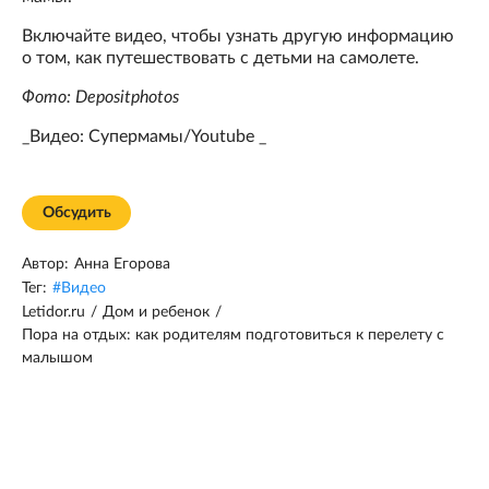
Включайте видео, чтобы узнать другую информацию
о том, как путешествовать с детьми на самолете.
Фото: Depositphotos
_Видео: Супермамы/Youtube _
Обсудить
Автор:
Анна Егорова
Тег:
#
Видео
Letidor.ru
/
Дом и ребенок
/
Пора на отдых: как родителям подготовиться к перелету с
малышом