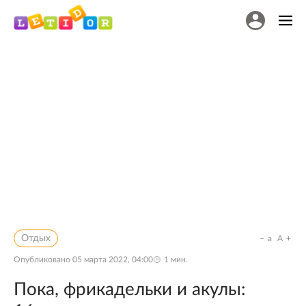
Отдых
a
A
Опубликовано
05 марта 2022, 04:00
1
мин.
Пока, фрикадельки и акулы: