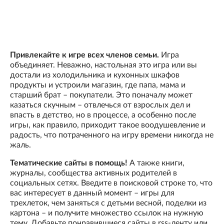
Привлекайте к игре всех членов семьи.
Игра
объединяет. Неважно, настольная это игра или вы
достали из холодильника и кухонных шкафов
продукты и устроили магазин, где папа, мама и
старший брат – покупатели. Это поначалу может
казаться скучным – отвлечься от взрослых дел и
впасть в детство, но в процессе, а особенно после
игры, как правило, приходит такое воодушевление и
радость, что потраченного на игру времени никогда не
жаль.
Тематические сайты в помощь!
А также книги,
журналы, сообщества активных родителей в
социальных сетях. Введите в поисковой строке то, что
вас интересует в данный момент – игры для
трехлеток, чем заняться с детьми весной, поделки из
картона – и получите множество ссылок на нужную
тему. Добавьте понравившиеся сайты в rss-ленту или