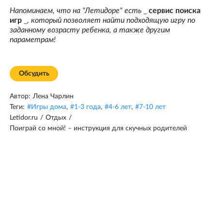
Напоминаем, что на "Летидоре" есть
_
сервис поиска
игр
_
, который позволяет найти подходящую игру по
заданному возрасту ребенка, а также другим
параметрам!
Обсудить
Автор:
Лена Чарлин
Теги:
#
Игры дома
,
#
1-3 года
,
#
4-6 лет
,
#
7-10 лет
Letidor.ru
/
Отдых
/
Поиграй со мной! – инструкция для скучных родителей