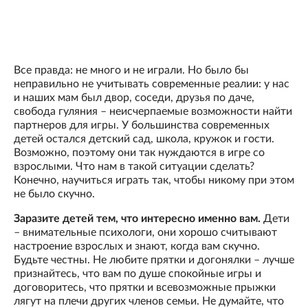
Все правда: не много и не играли. Но было бы
неправильно не учитывать современные реалии: у нас
и наших мам был двор, соседи, друзья по даче,
свобода гуляния – неисчерпаемые возможности найти
партнеров для игры. У большинства современных
детей остался детский сад, школа, кружок и гости.
Возможно, поэтому они так нуждаются в игре со
взрослыми. Что нам в такой ситуации сделать?
Конечно, научиться играть так, чтобы никому при этом
не было скучно.
Заразите детей тем, что интересно именно вам.
Дети
– внимательные психологи, они хорошо считывают
настроение взрослых и знают, когда вам скучно.
Будьте честны. Не любите прятки и догонялки – лучше
признайтесь, что вам по душе спокойные игры и
договоритесь, что прятки и всевозможные прыжки
лягут на плечи других членов семьи. Не думайте, что