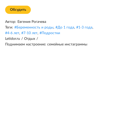
Обсудить
Автор:
Евгения Рогачева
Теги:
#
Беременность и роды
,
#
До 1 года
,
#
1-3 года
,
#
4-6 лет
,
#
7-10 лет
,
#
Подростки
Letidor.ru
/
Отдых
/
Поднимаем настроение: семейные инстаграммы