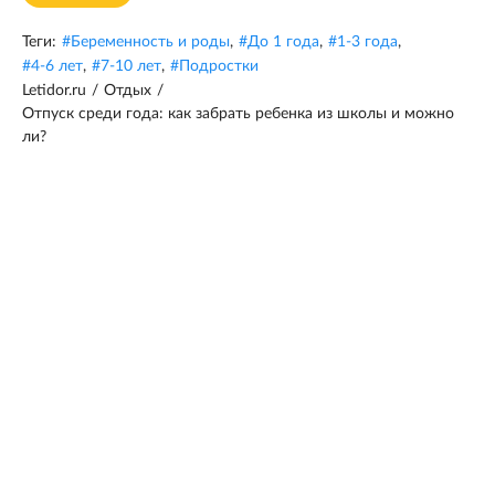
Теги:
#
Беременность и роды
,
#
До 1 года
,
#
1-3 года
,
#
4-6 лет
,
#
7-10 лет
,
#
Подростки
Letidor.ru
/
Отдых
/
Отпуск среди года: как забрать ребенка из школы и можно
ли?