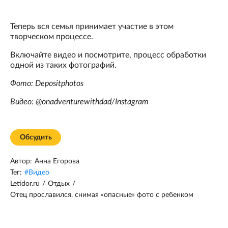
Теперь вся семья принимает участие в этом
творческом процессе.
Включайте видео и посмотрите, процесс обработки
одной из таких фотографий.
Фото: Depositphotos
Видео: @onadventurewithdad/Instagram
Обсудить
Автор:
Анна Егорова
Тег:
#
Видео
Letidor.ru
/
Отдых
/
Отец прославился, снимая «опасные» фото с ребенком