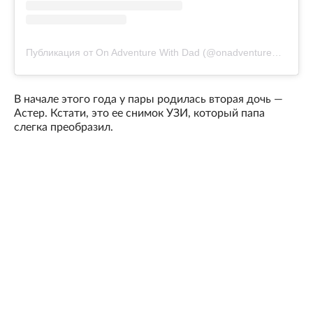
Публикация от On Adventure With Dad (@onadventurewithdad)
В начале этого года у пары родилась вторая дочь —
Астер. Кстати, это ее снимок УЗИ, который папа
слегка преобразил.