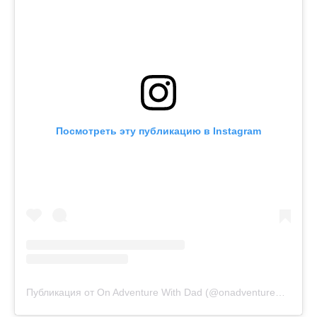
Посмотреть эту публикацию в Instagram
Публикация от On Adventure With Dad (@onadventurewithdad)