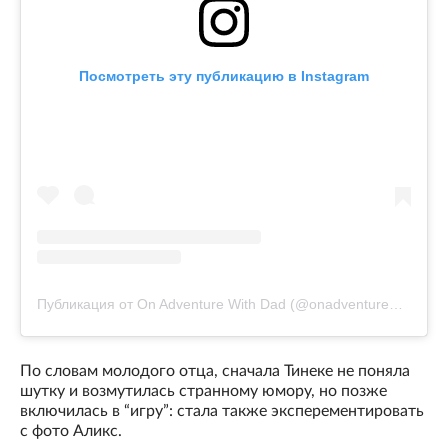
Посмотреть эту публикацию в Instagram
Публикация от On Adventure With Dad (@onadventurewithdad)
По словам молодого отца, сначала Тинеке не поняла
шутку и возмутилась странному юмору, но позже
включилась в “игру”: стала также эксперементировать
с фото Аликс.