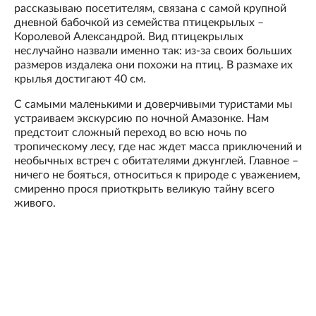
рассказываю посетителям, связана с самой крупной
дневной бабочкой из семейства птицекрылых –
Королевой Александрой. Вид птицекрылых
неслучайно назвали именно так: из-за своих больших
размеров издалека они похожи на птиц. В размахе их
крылья достигают 40 см.
С самыми маленькими и доверчивыми туристами мы
устраиваем экскурсию по ночной Амазонке. Нам
предстоит сложный переход во всю ночь по
тропическому лесу, где нас ждет масса приключений и
необычных встреч с обитателями джунглей. Главное –
ничего не бояться, относиться к природе с уважением,
смиренно прося приоткрыть великую тайну всего
живого.