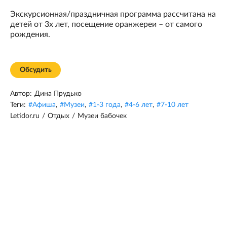
Экскурсионная/праздничная программа рассчитана на
детей от 3х лет, посещение оранжереи – от самого
рождения.
Обсудить
Автор:
Дина Прудько
Теги:
#
Афиша
,
#
Музеи
,
#
1-3 года
,
#
4-6 лет
,
#
7-10 лет
Letidor.ru
/
Отдых
/
Музеи бабочек