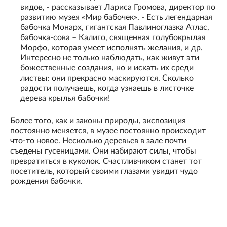
видов, - рассказывает Лариса Громова, директор по
развитию музея «Мир бабочек». - Есть легендарная
бабочка Монарх, гигантская Павлиноглазка Атлас,
бабочка-сова – Калиго, священная голубокрылая
Морфо, которая умеет исполнять желания, и др.
Интересно не только наблюдать, как живут эти
божественные создания, но и искать их среди
листвы: они прекрасно маскируются. Сколько
радости получаешь, когда узнаешь в листочке
дерева крылья бабочки!
Более того, как и законы природы, экспозиция
постоянно меняется, в музее постоянно происходит
что-то новое. Несколько деревьев в зале почти
съедены гусеницами. Они набирают силы, чтобы
превратиться в куколок. Счастливчиком станет тот
посетитель, который своими глазами увидит чудо
рождения бабочки.