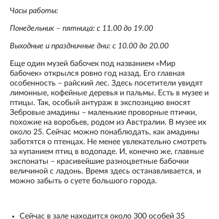
Часы работы:
Понедельник – пятница: с 11.00 до 19.00
Выходные и праздничные дни: с 10.00 до 20.00
Еще один музей бабочек под названием «Мир
бабочек» открылся ровно год назад. Его главная
особенность – райский лес. Здесь посетители увидят
лимонные, кофейные деревья и пальмы. Есть в музее и
птицы. Так, особый антураж в экспозицию вносят
Зебровые амадины – маленькие проворные птички,
похожие на воробьев, родом из Австралии. В музее их
около 25. Сейчас можно понаблюдать, как амадины
заботятся о птенцах. Не менее увлекательно смотреть
за купанием птиц в водопаде. И, конечно же, главные
экспонаты – красивейшие разноцветные бабочки
величиной с ладонь. Время здесь останавливается, и
можно забыть о суете большого города.
Сейчас в зале находится около 300 особей 35