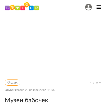
Отдых
a
A
Опубликовано
23 ноября 2012, 11:56
Музеи бабочек