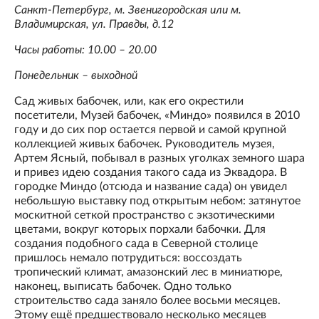
Санкт-Петербург, м. Звенигородская или м.
Владимирская, ул. Правды, д.12
Часы работы: 10.00 – 20.00
Понедельник – выходной
Сад живых бабочек, или, как его окрестили
посетители, Музей бабочек, «Миндо» появился в 2010
году и до сих пор остается первой и самой крупной
коллекцией живых бабочек. Руководитель музея,
Артем Ясный, побывал в разных уголках земного шара
и привез идею создания такого сада из Эквадора. В
городке Миндо (отсюда и название сада) он увидел
небольшую выставку под открытым небом: затянутое
москитной сеткой пространство с экзотическими
цветами, вокруг которых порхали бабочки. Для
создания подобного сада в Северной столице
пришлось немало потрудиться: воссоздать
тропический климат, амазонский лес в миниатюре,
наконец, выписать бабочек. Одно только
строительство сада заняло более восьми месяцев.
Этому ещё предшествовало несколько месяцев