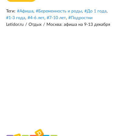
Теги:
#
Афиша
,
#
Беременность и роды
,
#
До 1 года
,
#
1-3 года
,
#
4-6 лет
,
#
7-10 лет
,
#
Подростки
Letidor.ru
/
Отдых
/
Москва: афиша на 9-13 декабря