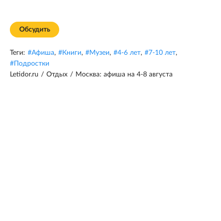
Обсудить
Теги:
#
Афиша
,
#
Книги
,
#
Музеи
,
#
4-6 лет
,
#
7-10 лет
,
#
Подростки
Letidor.ru
/
Отдых
/
Москва: афиша на 4-8 августа