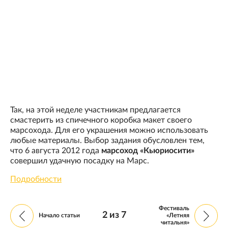
Так, на этой неделе участникам предлагается
смастерить из спичечного коробка макет своего
марсохода. Для его украшения можно использовать
любые материалы. Выбор задания обусловлен тем,
что 6 августа 2012 года
марсоход «Кьюриосити»
совершил удачную посадку на Марс.
Подробности
Фестиваль
2
из
7
Начало статьи
«Летняя
читальня»