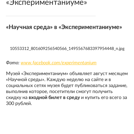
«Экспериментаниуме»
«Научная среда» в «Экспериментаниуме»
10553312_801609256540566_1495567683397954448_n.jpg
Фото:
www.facebook.com/experimentanium
Музей «Экспериментаниум» объявляет август месяцем
«Научной среды». Каждую неделю на сайте и в
социальных сетях музея будет публиковаться задание,
выполнив которое, посетители смогут получить
скидку на
входной билет в среду
и купить его всего за
300 рублей.