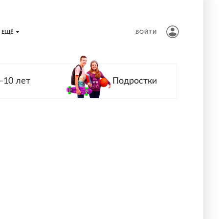
ЕЩЁ
ВОЙТИ
—10 лет
Подростки