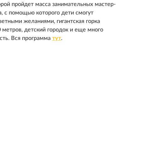
торой пройдет масса занимательных мастер-
а, с помощью которого дети смогут
ветными желаниями, гигантская горка
 метров, детский городок и еще много
есть. Вся программа
тут
.