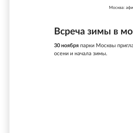
Москва: афи
Всреча зимы в мо
30 ноября
парки Москвы пригла
осени и начала зимы.