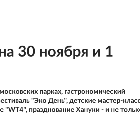
на 30 ноября и 1
 московских парках, гастрономический
естиваль "Эко День", детские мастер-клас
е "WT4", празднование Хануки - и не тольк