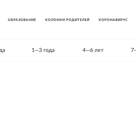
ОБРАЗОВАНИЕ
КОЛОНКИ РОДИТЕЛЕЙ
КОРОНАВИРУС
да
1—3 года
4—6 лет
7