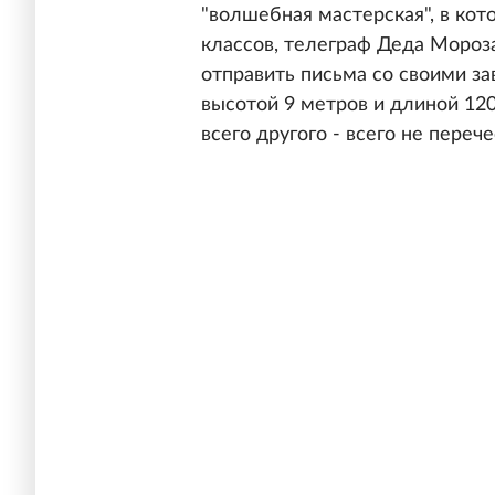
"волшебная мастерская", в ко
классов, телеграф Деда Мороз
отправить письма со своими за
высотой 9 метров и длиной 120
всего другого - всего не переч