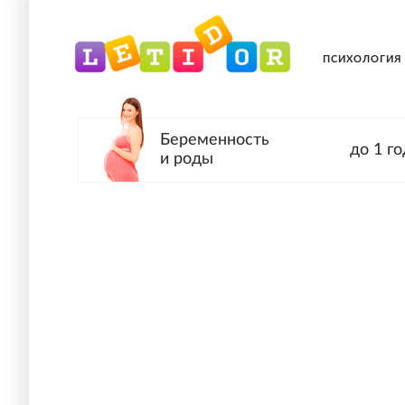
ПСИХОЛОГИЯ
Беременность
до 1 го
и роды