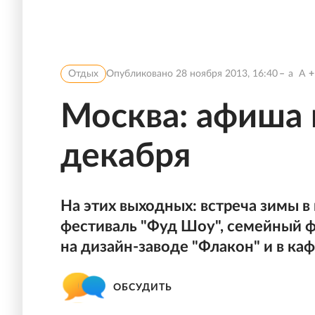
Отдых
Опубликовано
28 ноября 2013, 16:40
a
A
Москва: афиша 
декабря
На этих выходных: встреча зимы в
фестиваль "Фуд Шоу", семейный ф
на дизайн-заводе "Флакон" и в каф
ОБСУДИТЬ