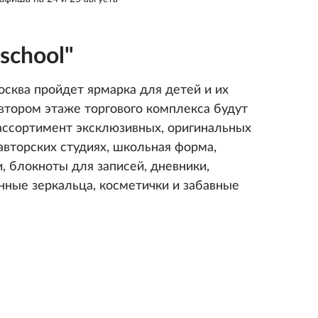
school"
сква пройдет ярмарка для детей и их
а втором этаже торгового комплекса будут
ассортимент эксклюзивных, оригинальных
авторских студиях, школьная форма,
, блокноты для записей, дневники,
нные зеркальца, косметички и забавные