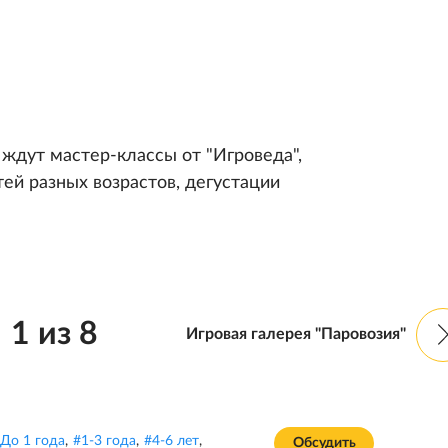
ждут мастер-классы от "Игроведа",
ей разных возрастов, дегустации
1
из
8
Игровая галерея "Паровозия"
До 1 года
,
#
1-3 года
,
#
4-6 лет
,
Обсудить