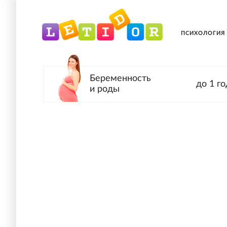
ПСИХОЛОГИЯ
Беременность
до 1 го
и роды