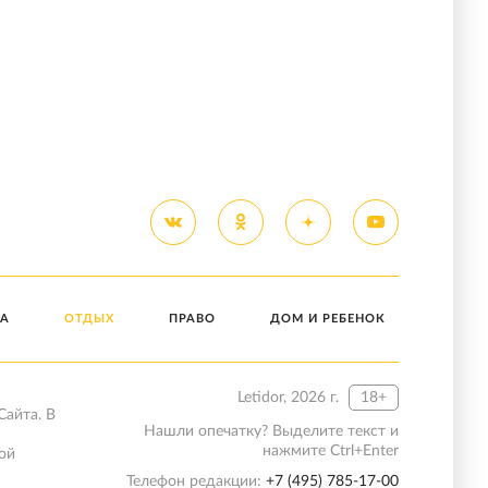
А
ОТДЫХ
ПРАВО
ДОМ И РЕБЕНОК
Letidor, 2026 г.
18+
Сайта. В
Нашли опечатку? Выделите текст и
нажмите Ctrl+Enter
ой
Телефон редакции:
+7 (495) 785-17-00