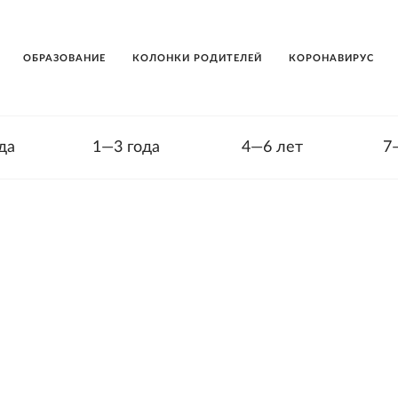
ОБРАЗОВАНИЕ
КОЛОНКИ РОДИТЕЛЕЙ
КОРОНАВИРУС
да
1—3 года
4—6 лет
7