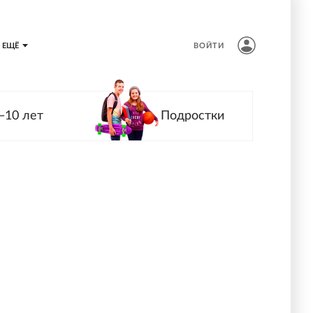
ЕЩЁ
ВОЙТИ
—10 лет
Подростки