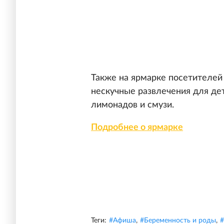
Также на ярмарке посетителей 
нескучные развлечения для дет
лимонадов и смузи.
Подробнее о ярмарке
Теги:
#
Афиша
,
#
Беременность и роды
,
#