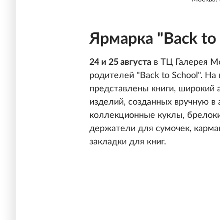
Ярмарка "Back to 
24 и 25 августа
в ТЦ Галерея Мо
родителей "Back to School". Н
представлены книги, широкий 
изделий, созданных вручную в 
коллекционные куклы, брелоки
держатели для сумочек, карма
закладки для книг.