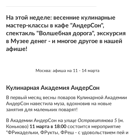
На этой неделе: весенние кулинарные
мастер-классы в кафе "АндерСон",
спектакль "Волшебная дорога", экскурсия
в Музее денег - и многое другое в нашей
афише!
Москва: афиша на 11 - 14 марта
Кулинарная Академия АндерСон
В первый месяц весны поваров Кулинарной Академии
АндерСон навестила муза, вдохновив на новые
занятия для маленьких поварят!
В Академии АндерСон на
улице Островитянова 5
(м.
Коньково)
11 марта в 18:00
состоится мероприятие
"ФРикадельки, ФРукты, ФРеш - с удовольствием пей и