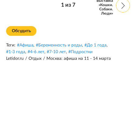
Выставка
1
из
7
«Кошки.
Собаки.
Люди»
Обсудить
Теги:
#
Афиша
,
#
Беременность и роды
,
#
До 1 года
,
#
1-3 года
,
#
4-6 лет
,
#
7-10 лет
,
#
Подростки
Letidor.ru
/
Отдых
/
Москва: афиша на 11 - 14 марта