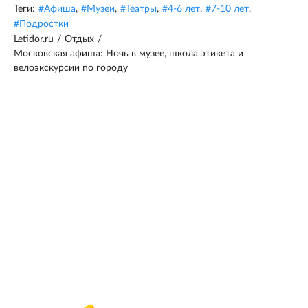
Теги:
#
Афиша
,
#
Музеи
,
#
Театры
,
#
4-6 лет
,
#
7-10 лет
,
#
Подростки
Letidor.ru
/
Отдых
/
Московская афиша: Ночь в музее, школа этикета и
велоэкскурсии по городу